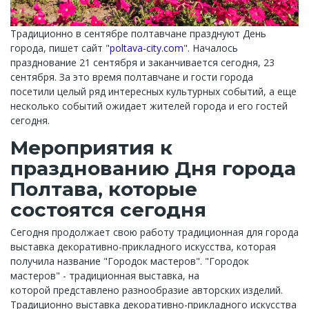
Традиционно в сентябре полтавчане празднуют День
города, пишет сайт "
poltava-city.com
". Началось
празднование 21 сентября и заканчивается сегодня, 23
сентября. За это время полтавчане и гости города
посетили целый ряд интересных культурных событий, а еще
несколько событий ожидает жителей города и его гостей
сегодня.
Мероприятия к
празднованию Дня города
Полтава, которые
состоятся сегодня
Сегодня продолжает свою работу традиционная для города
выставка декоративно-прикладного искусства, которая
получила название "Городок мастеров". "Городок
мастеров" - традиционная выставка, на
которой представлено разнообразие авторских изделий.
Традиционно выставка декоративно-прикладного искусства