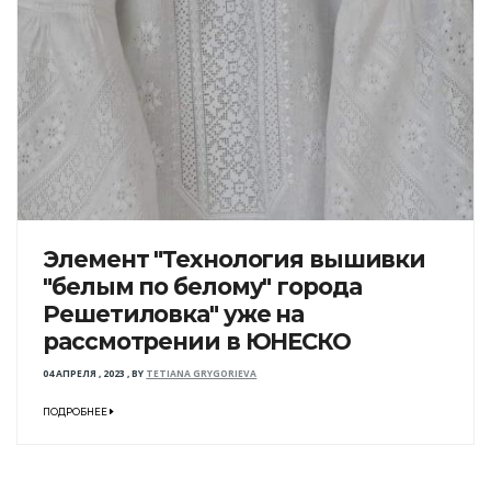
Элемент "Технология вышивки
"белым по белому" города
Решетиловка" уже на
рассмотрении в ЮНЕСКО
04 АПРЕЛЯ , 2023
,
BY
TETIANA GRYGORIEVA
ПОДРОБНЕЕ