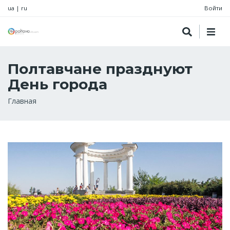
ua
|
ru
Войти
Полтавчане празднуют
День города
Строка
Главная
навигации