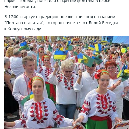
парке "Победа", посетили открытие фонтана в парке
Независимости.
В 17:00 стартует традиционное шествие под названием
"Полтава вышитая", которая начнется от Белой Беседки
к Корпусному саду.