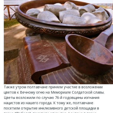
Также утром полтавчане приняли участие в возложении
цветов к Вечному огню на Мемориале Солдатской славы.
Цветы возложили по случаю 76-й годовщины изгнания
нацистов из нашего города. К тому же, полтавчане
посетили открытие инклюзивного детской площадки в