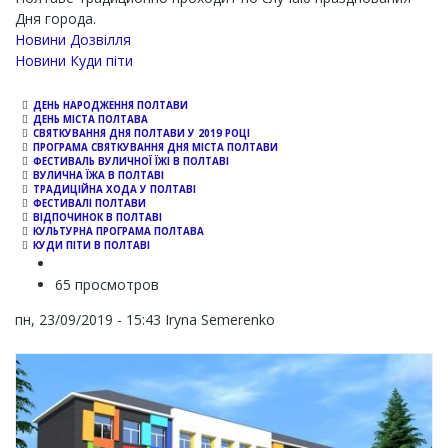
Дня города.
Новини Дозвілля
Новини Куди піти
ДЕНЬ НАРОДЖЕННЯ ПОЛТАВИ
ДЕНЬ МІСТА ПОЛТАВА
СВЯТКУВАННЯ ДНЯ ПОЛТАВИ У 2019 РОЦІ
ПРОГРАМА СВЯТКУВАННЯ ДНЯ МІСТА ПОЛТАВИ
ФЕСТИВАЛЬ ВУЛИЧНОЇ ЇЖІ В ПОЛТАВІ
ВУЛИЧНА ЇЖА В ПОЛТАВІ
ТРАДИЦІЙНА ХОДА У ПОЛТАВІ
ФЕСТИВАЛІ ПОЛТАВИ
ВІДПОЧИНОК В ПОЛТАВІ
КУЛЬТУРНА ПРОГРАМА ПОЛТАВА
КУДИ ПІТИ В ПОЛТАВІ
65 просмотров
пн, 23/09/2019 - 15:43
Iryna Semerenko