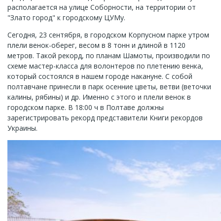
располагается на улице Соборности, на территории от
"Злато город" к городскому ЦУМу.
Сегодня, 23 сентября, в городском Корпусном парке утром
плели венок-оберег, весом в 8 тонн и длиной в 1120
метров. Такой рекорд, по планам Шамоты, производили по
схеме мастер-класса для волонтеров по плетению венка,
который состоялся в нашем городе накануне. С собой
полтавчане принесли в парк осенние цветы, ветви (веточки
калины, рябины) и др. Именно с этого и плели венок в
городском парке. В 18:00 ч в Полтаве должны
зарегистрировать рекорд представители Книги рекордов
Украины.