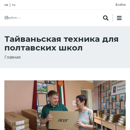
ua
|
ru
Войти
Тайваньская техника для
полтавских школ
Строка
Главная
навигации