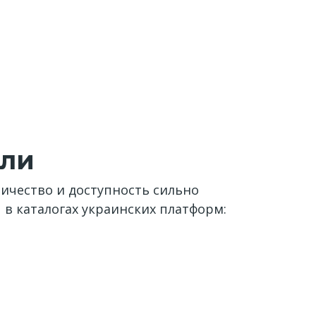
ели
ичество и доступность сильно
 в каталогах украинских платформ: