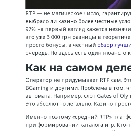
RTP — не магическое число, гарантир
выбрало ли казино более честные усло
97% на первый взгляд кажется незначи
это уже 3 000 грн разницы в теоретич
просто бонусы, а честный
обзор лучши
очередь. Но здесь есть один нюанс, о 
Как на самом дел
Оператор не придумывает RTP сам. Этот
BGaming и другими. Проблема в том, ч
автомата. Например, слот Gates of Olym
Это абсолютно легально. Казино прос
Именно поэтому «средний RTP» платфо
при формировании каталога игр. Кто-