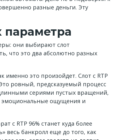
овершенно разные деньги. Эту
х параметра
еры: они выбирают слот
ь, что это два абсолютно разных
ак именно это произойдет. Слот с RTP
 Это ровный, предсказуемый процесс
я длинными сериями пустых вращений,
но эмоциональные ощущения и
ат с RTP 96% станет куда более
 весь банкролл еще до того, как