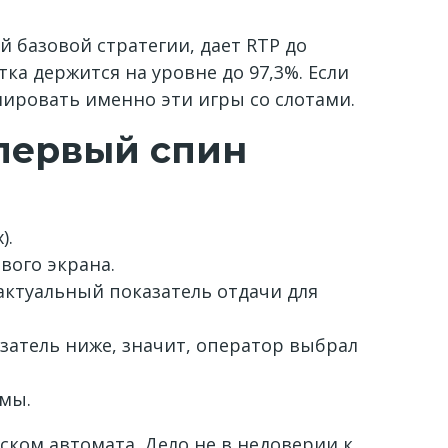
 базовой стратегии, дает RTP до
ка держится на уровне до 97,3%. Если
нировать именно эти игры со слотами.
 первый спин
).
вого экрана.
 актуальный показатель отдачи для
затель ниже, значит, оператор выбрал
рмы.
ском автомата. Дело не в недоверии к