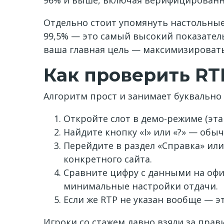
96% и выше, включая верифицированны
Отдельно стоит упомянуть настольные
99,5% — это самый высокий показатель
ваша главная цель — максимизировать
Как проверить RTP
Алгоритм прост и занимает буквально 
Откройте слот в демо-режиме (эта
Найдите кнопку «I» или «?» — обы
Перейдите в раздел «Справка» или 
конкретного сайта.
Сравните цифру с данными на офи
минимальные настройки отдачи.
Если же RTP не указан вообще — э
Игроки со стажем давно взяли за прав