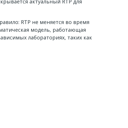
 скрывается актуальный RTP для
равило: RTP не меняется во время
ематическая модель, работающая
зависимых лабораториях, таких как