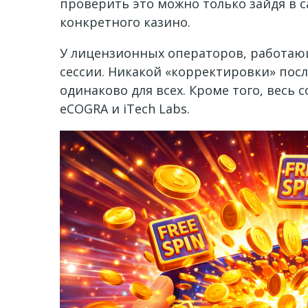
проверить это можно только зайдя в са
конкретного казино.
У лицензионных операторов, работающи
сессии. Никакой «корректировки» пос
одинаково для всех. Кроме того, весь
eCOGRA и iTech Labs.