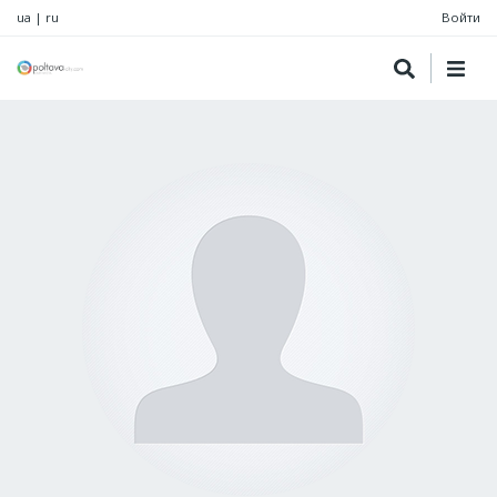
ua
|
ru
Войти