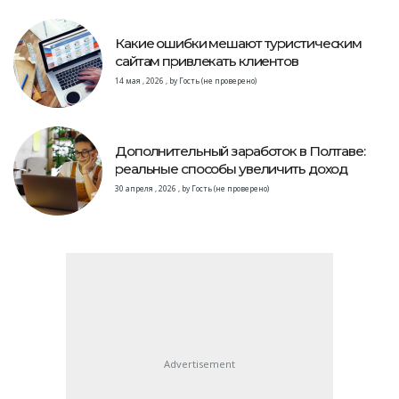
Какие ошибки мешают туристическим
сайтам привлекать клиентов
14 мая , 2026
,
by
Гость (не проверено)
Дополнительный заработок в Полтаве:
реальные способы увеличить доход
30 апреля , 2026
,
by
Гость (не проверено)
Advertisement