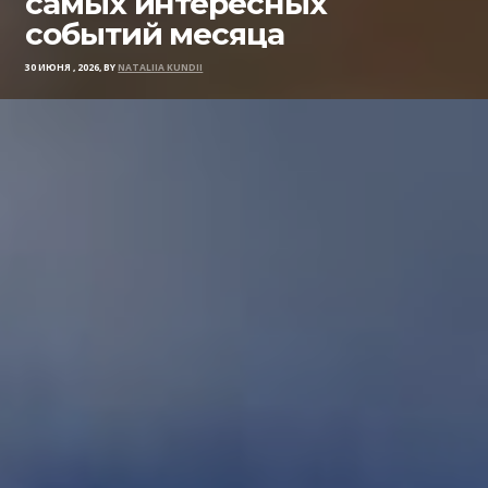
самых интересных
событий месяца
30 ИЮНЯ , 2026, BY
NATALIIA KUNDII