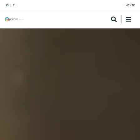
ua
|
ru
Войти