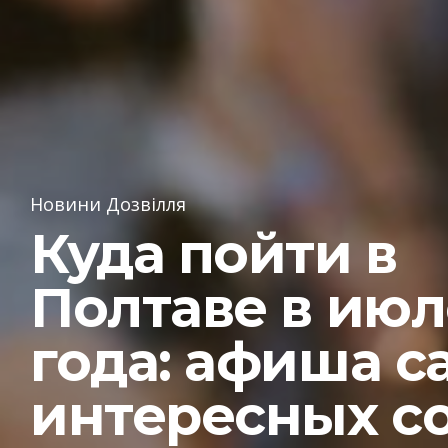
Новини Дозвілля
Куда пойти в
Полтаве в июл
года: афиша с
интересных с