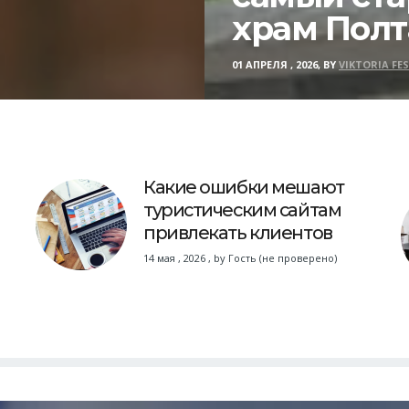
храм Пол
01 АПРЕЛЯ , 2026, BY
VIKTORIA FE
Какие ошибки мешают
туристическим сайтам
привлекать клиентов
14 мая , 2026
,
by
Гость (не проверено)