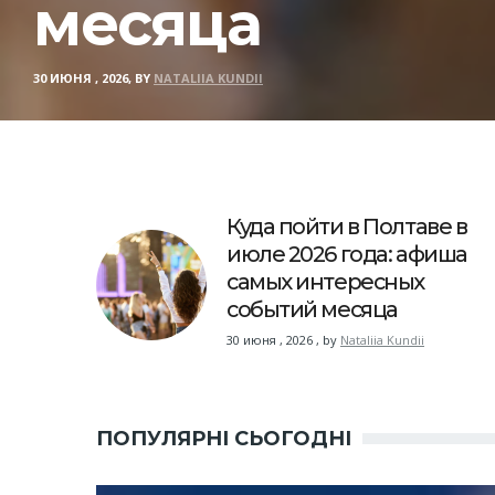
месяца
30 ИЮНЯ , 2026, BY
NATALIIA KUNDII
Куда пойти в Полтаве в
июле 2026 года: афиша
самых интересных
событий месяца
30 июня , 2026
,
by
Nataliia Kundii
ПОПУЛЯРНІ СЬОГОДНІ