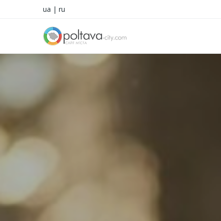
ua
|
ru