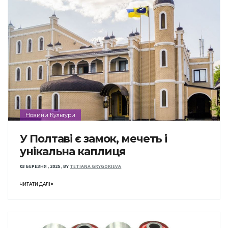
Новини Культури
У Полтаві є замок, мечеть і
унікальна каплиця
03 БЕРЕЗНЯ , 2025
,
BY
TETIANA GRYGORIEVA
ЧИТАТИ ДАЛІ