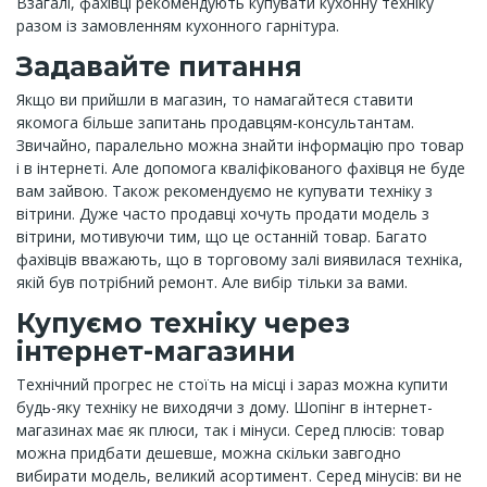
Взагалі, фахівці рекомендують купувати кухонну техніку
разом із замовленням кухонного гарнітура.
Задавайте питання
Якщо ви прийшли в магазин, то намагайтеся ставити
якомога більше запитань продавцям-консультантам.
Звичайно, паралельно можна знайти інформацію про товар
і в інтернеті. Але допомога кваліфікованого фахівця не буде
вам зайвою. Також рекомендуємо не купувати техніку з
вітрини. Дуже часто продавці хочуть продати модель з
вітрини, мотивуючи тим, що це останній товар. Багато
фахівців вважають, що в торговому залі виявилася техніка,
якій був потрібний ремонт. Але вибір тільки за вами.
Купуємо техніку через
інтернет-магазини
Технічний прогрес не стоїть на місці і зараз можна купити
будь-яку техніку не виходячи з дому. Шопінг в інтернет-
магазинах має як плюси, так і мінуси. Серед плюсів: товар
можна придбати дешевше, можна скільки завгодно
вибирати модель, великий асортимент. Серед мінусів: ви не