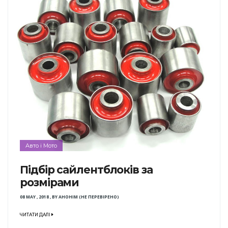
Авто і Мото
Підбір сайлентблоків за
розмірами
08 MAY , 2018
,
BY
АНОНІМ (НЕ ПЕРЕВІРЕНО)
ЧИТАТИ ДАЛІ