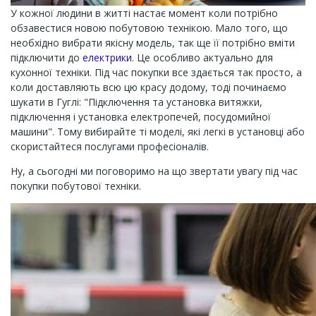
У кожної людини в житті настає момент коли потрібно
обзавестися новою побутовою технікою. Мало того, що
необхідно вибрати якісну модель, так ще її потрібно вміти
підключити до
електрики
. Це особливо актуально для
кухонної техніки. Під час покупки все здається так просто, а
коли доставляють всю цю красу додому, тоді починаємо
шукати в Гуглі: "Підключення та установка витяжки,
підключення і установка електропечей, посудомийної
машини". Тому вибирайте ті моделі, які легкі в установці або
скористайтеся послугами професіоналів.
Ну, а сьогодні ми поговоримо на що звертати увагу під час
покупки побутової техніки.