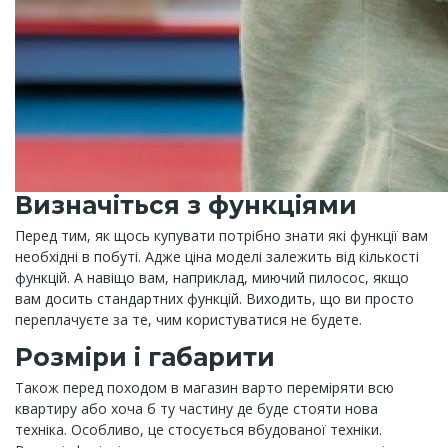
Визначіться з функціями
Перед тим, як щось купувати потрібно знати які функції вам
необхідні в побуті. Адже ціна моделі залежить від кількості
функцій. А навіщо вам, наприклад, миючий пилосос, якщо
вам досить стандартних функцій. Виходить, що ви просто
переплачуєте за те, чим користуватися не будете.
Розміри і габарити
Також перед походом в магазин варто переміряти всю
квартиру або хоча б ту частину де буде стояти нова
техніка. Особливо, це стосується вбудованої техніки.