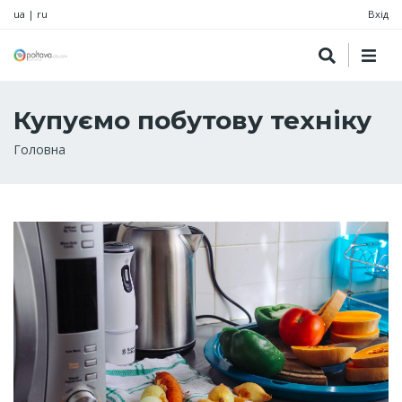
ua
|
ru
Вхід
Купуємо побутову техніку
Рядок
Головна
навіґації