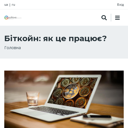
ua
|
ru
Вхід
Біткойн: як це працює?
Рядок
Головна
навіґації