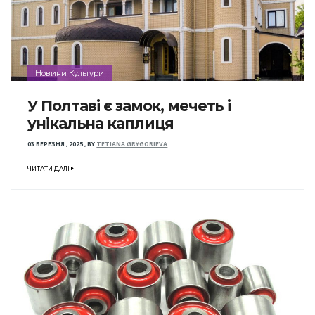
Новини Культури
У Полтаві є замок, мечеть і
унікальна каплиця
03 БЕРЕЗНЯ , 2025
,
BY
TETIANA GRYGORIEVA
ЧИТАТИ ДАЛІ