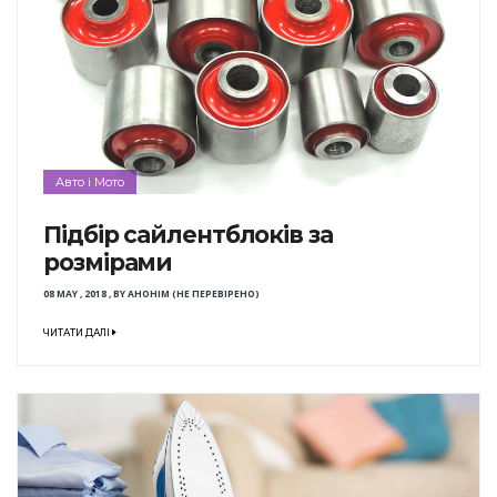
Авто і Мото
Підбір сайлентблоків за
розмірами
08 MAY , 2018
,
BY
АНОНІМ (НЕ ПЕРЕВІРЕНО)
ЧИТАТИ ДАЛІ