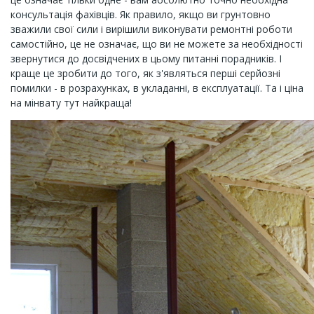
консультація фахівців. Як правило, якщо ви грунтовно
зважили свої сили і вирішили виконувати ремонтні роботи
самостійно, це не означає, що ви не можете за необхідності
звернутися до досвідчених в цьому питанні порадників. І
краще це зробити до того, як з'являться перші серйозні
помилки - в розрахунках, в укладанні, в експлуатації. Та і ціна
на мінвату тут найкраща!