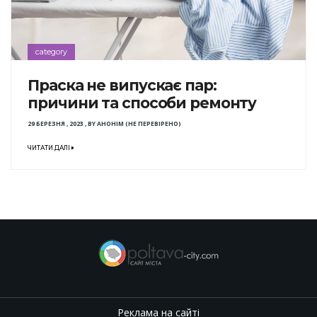
category
Праска не випускає пар:
причини та способи ремонту
29 БЕРЕЗНЯ , 2023
,
BY
АНОНІМ (НЕ ПЕРЕВІРЕНО)
ЧИТАТИ ДАЛІ
Реклама на сайті