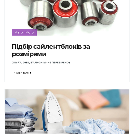
Авто і Мото
Підбір сайлентблоків за
розмірами
08 MAY , 2018
,
BY
АНОНІМ (НЕ ПЕРЕВІРЕНО)
ЧИТАТИ ДАЛІ