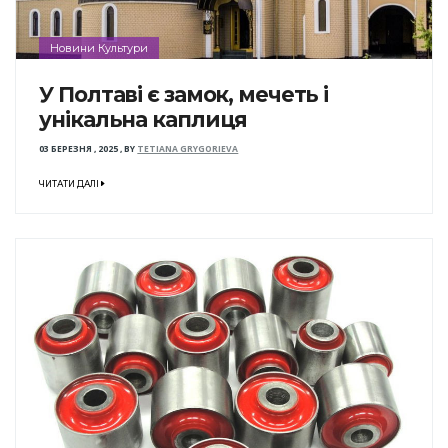
Новини Культури
У Полтаві є замок, мечеть і
унікальна каплиця
03 БЕРЕЗНЯ , 2025
,
BY
TETIANA GRYGORIEVA
ЧИТАТИ ДАЛІ