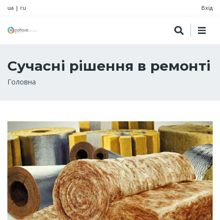
ua
|
ru
Вхід
Сучасні рішення в ремонті
Рядок
Головна
навіґації