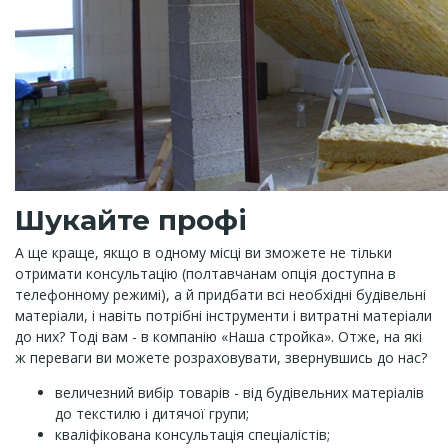
Шукайте профі
А ще краще, якщо в одному місці ви зможете не тільки
отримати консультацію (полтавчанам опція доступна в
телефонному режимі), а й придбати всі необхідні будівельні
матеріали, і навіть потрібні інструменти і витратні матеріали
до них? Тоді вам - в компанію «Наша стройка». Отже, на які
ж переваги ви можете розраховувати, звернувшись до нас?
величезний вибір товарів - від будівельних матеріалів
до текстилю і дитячої групи;
кваліфікована консультація спеціалістів;