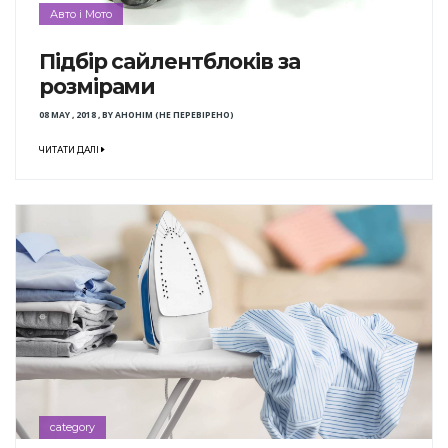
Авто і Мото
Підбір сайлентблоків за
розмірами
08 MAY , 2018
,
BY
АНОНІМ (НЕ ПЕРЕВІРЕНО)
ЧИТАТИ ДАЛІ
category