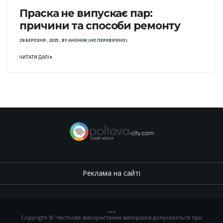
Праска не випускає пар:
причини та способи ремонту
29 БЕРЕЗНЯ , 2023
,
BY
АНОНІМ (НЕ ПЕРЕВІРЕНО)
ЧИТАТИ ДАЛІ
Реклама на сайті
.
,
.
,
.
Copyright © Часткове використання матеріалів допускається при