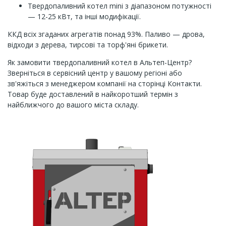
Твердопаливний котел mini з діапазоном потужності
— 12-25 кВт, та інші модифікації.
ККД всіх згаданих агрегатів понад 93%. Паливо — дрова,
відходи з дерева, тирсові та торф'яні брикети.
Як замовити твердопаливний котел в Альтеп-Центр?
Зверніться в сервісний центр у вашому регіоні або
зв'яжіться з менеджером компанії на сторінці Контакти.
Товар буде доставлений в найкоротший термін з
найближчого до вашого міста складу.