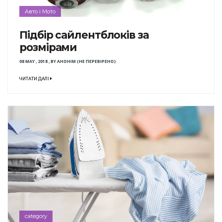
Авто і Мото
Підбір сайлентблоків за
розмірами
08 MAY , 2018
,
BY
АНОНІМ (НЕ ПЕРЕВІРЕНО)
ЧИТАТИ ДАЛІ
category