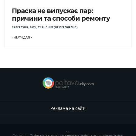
Праска не випускає пар:
причини та способи ремонту
29 БЕРЕЗНЯ , 2023
,
BY
АНОНІМ (НЕ ПЕРЕВІРЕНО)
ЧИТАТИ ДАЛІ
Реклама на сайті
.
,
.
,
.
Copyright © Часткове використання матеріалів допускається при