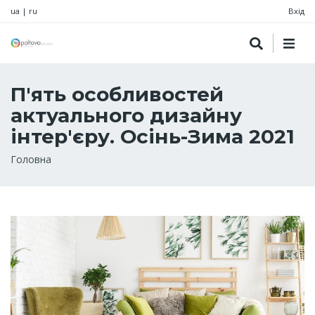
ua
|
ru
Вхід
П'ять особливостей
актуального дизайну
інтер'єру. Осінь-Зима 2021
Рядок
Головна
навіґації