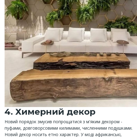
4. Химерний декор
Новий порядок змусив попрощатися з м'яким декором -
пуфами, довговорсовими килимами, численними подушками.
Новий декор носить етно характер. У моді африканські,