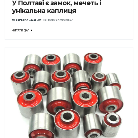
У Полтаві є замок, мечеть і
унікальна каплиця
03 БЕРЕЗНЯ , 2025
,
BY
TETIANA GRYGORIEVA
ЧИТАТИ ДАЛІ