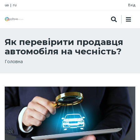
ua
|
ru
Вхід
Як перевірити продавця
автомобіля на чесність?
Рядок
Головна
навіґації