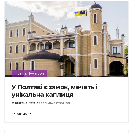
Новини Культури
У Полтаві є замок, мечеть і
унікальна каплиця
03 БЕРЕЗНЯ , 2025
,
BY
TETIANA GRYGORIEVA
ЧИТАТИ ДАЛІ