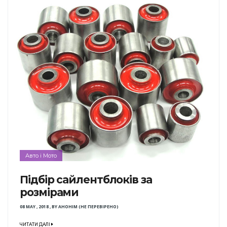
Авто і Мото
Підбір сайлентблоків за
розмірами
08 MAY , 2018
,
BY
АНОНІМ (НЕ ПЕРЕВІРЕНО)
ЧИТАТИ ДАЛІ