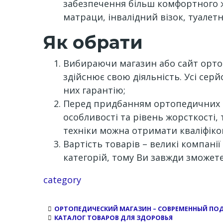
забезпечення більш комфортного 
матраци, інвалідний візок, туалетн
Як обрати
Вибираючи магазин або сайт ортопе
здійснює свою діяльність. Усі сер
них гарантію;
Перед придбанням ортопедичних ви
особливості та рівень жорсткості, 
техніки можна отримати кваліфіко
Вартість товарів – великі компан
категорій, тому Ви завжди зможете
Channel
category
ОРТОПЕДИЧЕСКИЙ МАГАЗИН – СОВРЕМЕННЫЙ ПО
КАТАЛОГ ТОВАРОВ ДЛЯ ЗДОРОВЬЯ