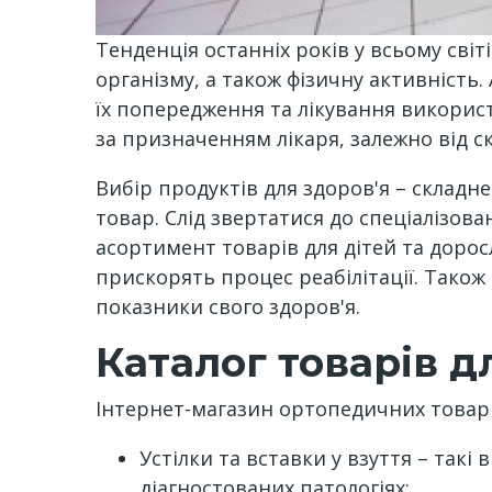
Тенденція останніх років у всьому сві
організму, а також фізичну активність
їх попередження та лікування викорис
за призначенням лікаря, залежно від с
Вибір продуктів для здоров'я – складн
товар. Слід звертатися до спеціалізо
асортимент товарів для дітей та дорос
прискорять процес реабілітації. Тако
показники свого здоров'я.
Каталог товарів д
Інтернет-магазин ортопедичних товарі
Устілки та вставки у взуття – так
діагностованих патологіях;