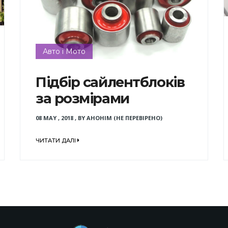
Авто і Мото
Підбір сайлентблоків
за розмірами
08 MAY , 2018
,
BY
АНОНІМ (НЕ ПЕРЕВІРЕНО)
ЧИТАТИ ДАЛІ