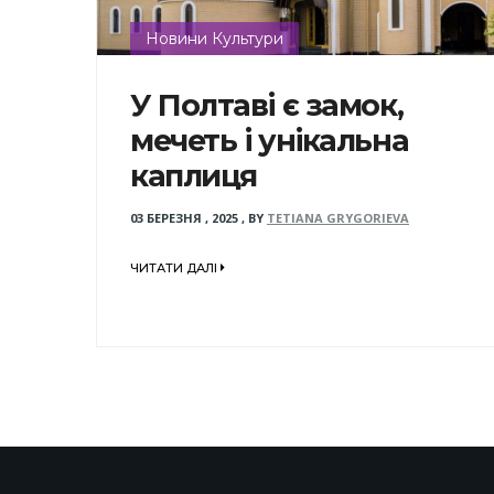
Новини Культури
У Полтаві є замок,
мечеть і унікальна
каплиця
03 БЕРЕЗНЯ , 2025
,
BY
TETIANA GRYGORIEVA
ЧИТАТИ ДАЛІ