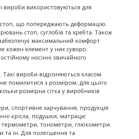
чні вироби використовуються для
я стоп, що попереджають деформацію.
рювань стоп, суглобів та хребта. Також
о забезпечує максимальний комфорт
але кожен елемент у них суворо
остійному носінні звичайного
Такі вироби відрізняються класом
 не помилитися з розміром, для цього
кільки розмірна сітка у виробників
жери, спортивне харчування, продукція
чні крісла, подушки, матраци;
ки: термометри, тонометри, глюкометри.
и та ін. Для полегшення та