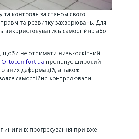
у та контроль за станом свого
ід травм та розвитку захворювань. Для
ть використовуватись самостійно або
ти, щоби не отримати низькоякісний
в
Ortocomfort.ua
пропонує широкий
 різних деформацій, а також
зволяє самостійно контролювати
зупинити їх прогресування при вже