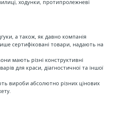
илиці, ходунки, протипролежневі
уки, а також, як давно компанія
 лише сертифіковані товари, надають на
вони мають різні конструктивні
варів для краси, діагностичної та іншої
ують вироби абсолютно різних цінових
ету.