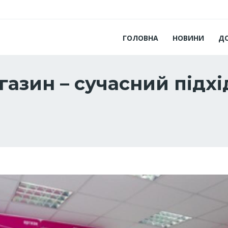
ГОЛОВНА
НОВИНИ
Д
зин – сучасний підхід