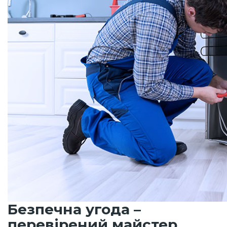
Безпечна угода –
перевірений майстер