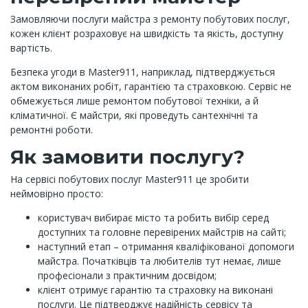
Замовляючи послуги майстра з ремонту побутових послуг,
кожен клієнт розраховує на швидкість та якість, доступну
вартість.
Безпека угоди в Master911, наприклад, підтверджується
актом виконаних робіт, гарантією та страховкою. Сервіс не
обмежується лише ремонтом побутової техніки, а й
кліматичної. Є майстри, які проведуть сантехнічні та
ремонтні роботи.
Як замовити послугу?
На сервісі побутових послуг Master911 це зробити
неймовірно просто:
користувач вибирає місто та робить вибір серед
доступних та головне перевірених майстрів на сайті;
наступний етап – отримання кваліфікованої допомоги
майстра. Початківців та любителів тут немає, лише
професіонали з практичним досвідом;
клієнт отримує гарантію та страховку на виконані
послуги. Це підтверджує надійність сервісу та