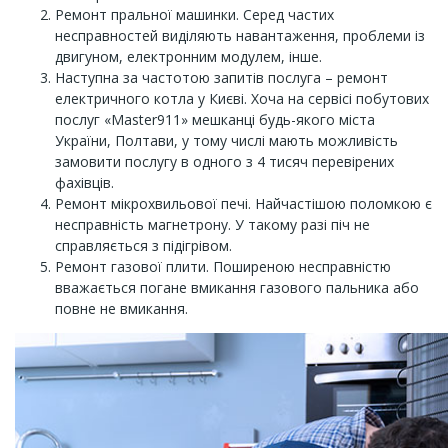
Ремонт пральної машинки. Серед частих
несправностей виділяють навантаження, проблеми із
двигуном, електронним модулем, інше.
Наступна за частотою запитів послуга – ремонт
електричного котла у Києві. Хоча на сервісі побутових
послуг «Master911» мешканці будь-якого міста
України, Полтави, у тому числі мають можливість
замовити послугу в одного з 4 тисяч перевірених
фахівців.
Ремонт мікрохвильової печі. Найчастішою поломкою є
несправність магнетрону. У такому разі піч не
справляється з підігрівом.
Ремонт газової плити. Поширеною несправністю
вважається погане вмикання газового пальника або
повне не вмикання.