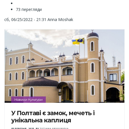
73 перегляди
сб, 06/25/2022 - 21:31
Anna Moshak
Новини Культури
У Полтаві є замок, мечеть і
унікальна каплиця
03 БЕРЕЗНЯ , 2025
,
BY
TETIANA GRYGORIEVA