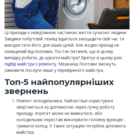
Ці прилади є невід'ємною частиною життя сучасної людини.
Завдяки побутовій техніці вдається заощадити свій час та
використати його для інших цілей. Але жоден прилад не
захищений від поломки. Постає питання, що в цьому
випадку робити, де шукати майстра? Врятує в цьому разі
підбір майстра з ремонту
. Мешканці Полтави зможуть
замовити послуги лише у перевіреного майстра.
Топ-5 найпопулярніших
звернень
Ремонт холодильника. Найчастіше користувачі
звертаються за допомогою через гучну роботу
приладу. Агрегат може не вмикатися, або
холодильник перестав виконувати головну функцію -
тримати холод. У таких ситуаціях потрібна допомога
майстра.