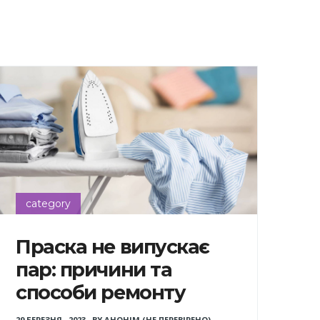
category
Праска не випускає
пар: причини та
способи ремонту
29 БЕРЕЗНЯ , 2023
,
BY
АНОНІМ (НЕ ПЕРЕВІРЕНО)