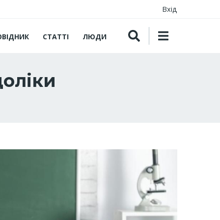
Вхід
ОВІДНИК
СТАТТІ
ЛЮДИ
доліки