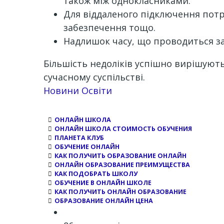
також між однокласниками.
Для віддаленого підключення потр
забезпечення тощо.
Надлишок часу, що проводиться за
Більшість недоліків успішно вирішуют
сучасному суспільстві.
Channel
Новини Освіти
ОНЛАЙН ШКОЛА
ОНЛАЙН ШКОЛА СТОИМОСТЬ ОБУЧЕНИЯ
ПЛАНЕТА КЛУБ
ОБУЧЕНИЕ ОНЛАЙН
КАК ПОЛУЧИТЬ ОБРАЗОВАНИЕ ОНЛАЙН
ОНЛАЙН ОБРАЗОВАНИЕ ПРЕИМУЩЕСТВА
КАК ПОДОБРАТЬ ШКОЛУ
ОБУЧЕНИЕ В ОНЛАЙН ШКОЛЕ
КАК ПОЛУЧИТЬ ОНЛАЙН ОБРАЗОВАНИЕ
ОБРАЗОВАНИЕ ОНЛАЙН ЦЕНА