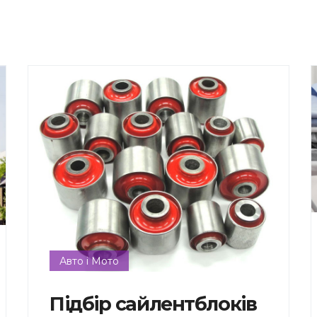
Авто і Мото
Підбір сайлентблоків