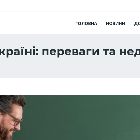
ГОЛОВНА
НОВИНИ
Д
раїні: переваги та не