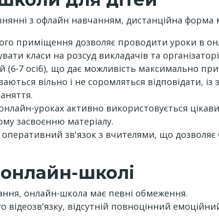
внянні з офлайн навчанням, дистанційна форма 
ого приміщення дозволяє проводити уроки в онла
вати класи на розсуд викладачів та організаторі
й (6-7 осіб), що дає можливість максимально при
аються вільно і не соромляться відповідати, із
аняття.
 онлайн-уроках активно використовується цікави
ому засвоєнню матеріалу.
о оперативний зв'язок з вчителями, що дозволяє 
 онлайн-школі
чання, онлайн-школа має певні обмеження.
 відеозв'язку, відсутній повноцінний емоційний