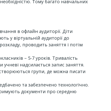
 необхідністю. Тому багато навчальних
вчання в офлайн аудиторії. Діти
ть у віртуальній аудиторії до
розкладу, проводить заняття і потім
класників – 5-7 уроків. Тривалість
и учневі надсилається запис заняття.
 створюються групи, де можна писати
едбачено та забезпечено технологічно.
отримують документи про середню