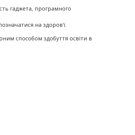
сть гаджета, програмного
означатися на здоров'ї.
рним способом здобуття освіти в