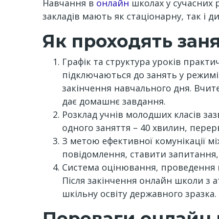
Навчання в
онлайн
школах у сучасних р
закладів мають як стаціонарну, так і 
Як проходять заня
Графік та структура уроків практи
підключаються до занять у режимі 
закінчення навчального дня. Вчите
дає домашнє завдання.
Розклад учнів молодших класів зазв
одного заняття – 40 хвилин, перер
З метою ефективної комунікації м
повідомлення, ставити запитання,
Система оцінювання, проведення к
Після закінчення онлайн школи з
шкільну освіту державного зразка.
Переваги онлайн 