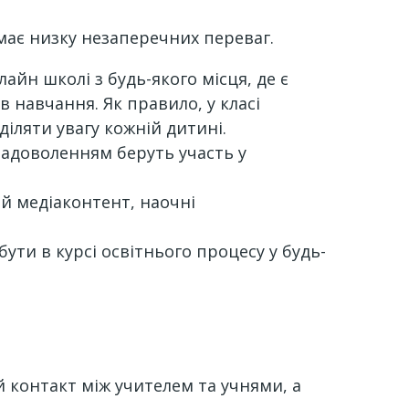
має низку незаперечних переваг.
йн школі з будь-якого місця, де є
в навчання. Як правило, у класі
діляти увагу кожній дитині.
 задоволенням беруть участь у
й медіаконтент, наочні
бути в курсі освітнього процесу у будь-
 контакт між учителем та учнями, а