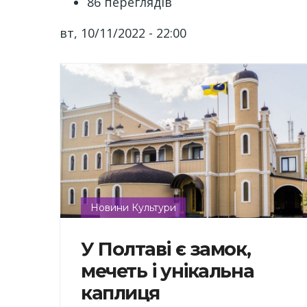
86 переглядів
вт, 10/11/2022 - 22:00
Новини Культури
У Полтаві є замок,
мечеть і унікальна
каплиця