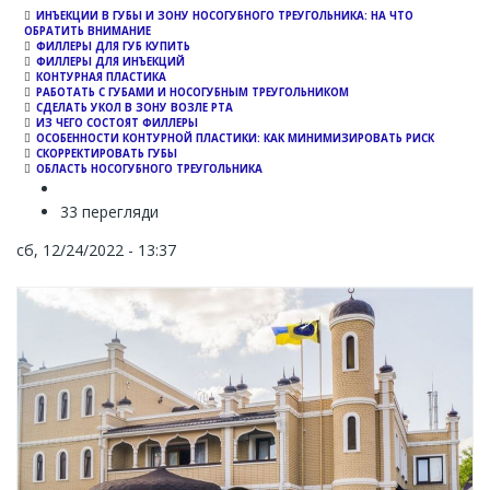
ИНЪЕКЦИИ В ГУБЫ И ЗОНУ НОСОГУБНОГО ТРЕУГОЛЬНИКА: НА ЧТО
ОБРАТИТЬ ВНИМАНИЕ
ФИЛЛЕРЫ ДЛЯ ГУБ КУПИТЬ
ФИЛЛЕРЫ ДЛЯ ИНЪЕКЦИЙ
КОНТУРНАЯ ПЛАСТИКА
РАБОТАТЬ С ГУБАМИ И НОСОГУБНЫМ ТРЕУГОЛЬНИКОМ
СДЕЛАТЬ УКОЛ В ЗОНУ ВОЗЛЕ РТА
ИЗ ЧЕГО СОСТОЯТ ФИЛЛЕРЫ
ОСОБЕННОСТИ КОНТУРНОЙ ПЛАСТИКИ: КАК МИНИМИЗИРОВАТЬ РИСК
СКОРРЕКТИРОВАТЬ ГУБЫ
ОБЛАСТЬ НОСОГУБНОГО ТРЕУГОЛЬНИКА
33 перегляди
сб, 12/24/2022 - 13:37