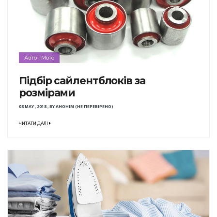
Авто і Мото
Підбір сайлентблоків за
розмірами
08 MAY , 2018
,
BY
АНОНІМ (НЕ ПЕРЕВІРЕНО)
ЧИТАТИ ДАЛІ