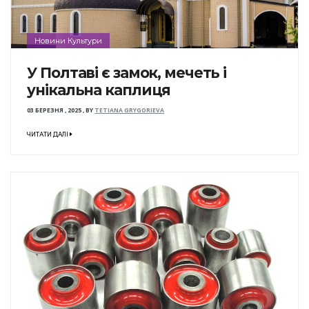
Новини Культури
У Полтаві є замок, мечеть і
унікальна каплиця
03 БЕРЕЗНЯ , 2025
,
BY
TETIANA GRYGORIEVA
ЧИТАТИ ДАЛІ