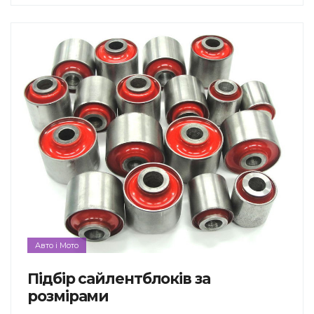
Авто і Мото
Підбір сайлентблоків за
розмірами