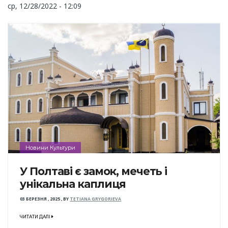
ср, 12/28/2022 - 12:09
Новини Культури
У Полтаві є замок, мечеть і
унікальна каплиця
03 БЕРЕЗНЯ , 2025
,
BY
TETIANA GRYGORIEVA
ЧИТАТИ ДАЛІ