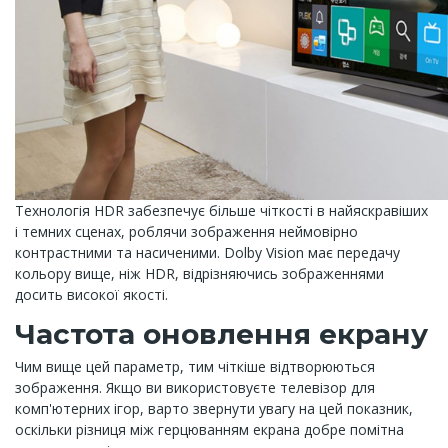
Технологія HDR забезпечує більше чіткості в найяскравіших
і темних сценах, роблячи зображення неймовірно
контрастними та насиченими. Dolby Vision має передачу
кольору вище, ніж HDR, відрізняючись зображеннями
досить високої якості.
Частота оновлення екрану
Чим вище цей параметр, тим чіткіше відтворюються
зображення. Якщо ви використовуєте телевізор для
комп'ютерних ігор, варто звернути увагу на цей показник,
оскільки різниця між герцюванням екрана добре помітна