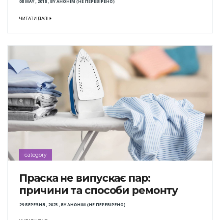
08 MAY , 2018
,
BY
АНОНІМ (НЕ ПЕРЕВІРЕНО)
ЧИТАТИ ДАЛІ
category
Праска не випускає пар:
причини та способи ремонту
29 БЕРЕЗНЯ , 2023
,
BY
АНОНІМ (НЕ ПЕРЕВІРЕНО)