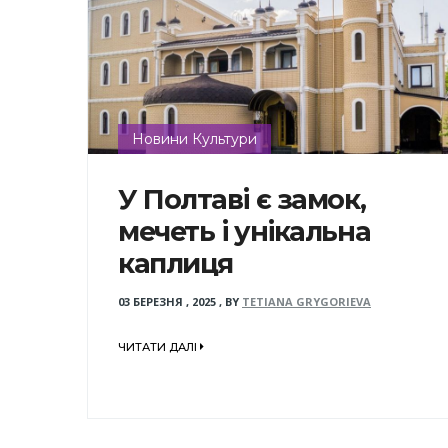
Новини Культури
У Полтаві є замок,
мечеть і унікальна
каплиця
03 БЕРЕЗНЯ , 2025
,
BY
TETIANA GRYGORIEVA
ЧИТАТИ ДАЛІ