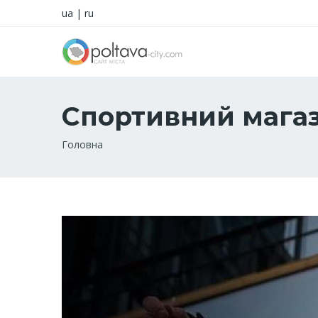
ua
|
ru
Спортивний магаз
Рядок
Головна
навіґації