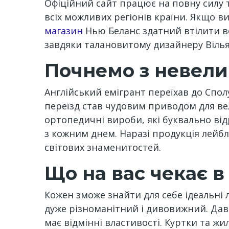
Офіційний сайт працює на повну силу 
всіх можливих регіонів країни. Якщо в
магазин
Нью Беланс здатний втілити всі
завдяки талановитому дизайнеру Вілья
Почнемо з невелик
Англійський емігрант переїхав до Сполу
переїзд став чудовим приводом для вел
ортопедичні вироби, які буквально від
з кожним днем. Наразі продукція лейблу
світових знаменитостей.
Що на вас чекає в
Кожен зможе знайти для себе ідеальні 
дуже різноманітний і дивовижний. Дав
має відмінні властивості. Куртки та ж