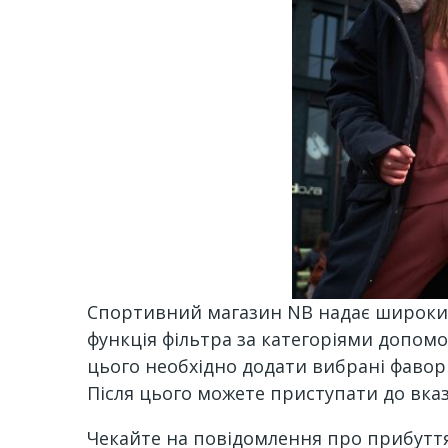
Спортивний магазин NB надає широкий 
функція фільтра за категоріями допом
цього необхідно додати вибрані фавор
Після цього можете приступати до вказ
Чекайте на повідомлення про прибуття