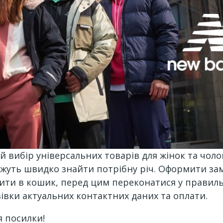
вибір універсальних товарів для жінок та чолов
ожуть швидко знайти потрібну річ. Оформити зам
ити в кошик, перед цим переконатися у правиль
івки актуальних контактних даних та оплати.
 посилки!