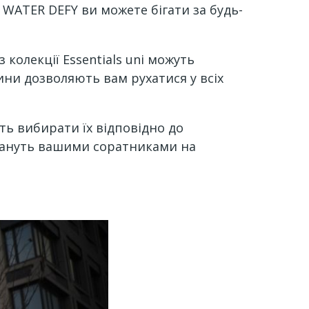
 WATER DEFY ви можете бігати за будь-
колекції Essentials uni можуть
ни дозволяють вам рухатися у всіх
ть вибирати їх відповідно до
 стануть вашими соратниками на