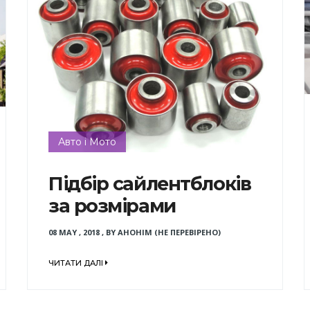
Авто і Мото
Підбір сайлентблоків
за розмірами
08 MAY , 2018
,
BY
АНОНІМ (НЕ ПЕРЕВІРЕНО)
ЧИТАТИ ДАЛІ