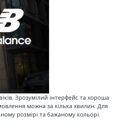
іків. Зрозумілий інтерфейс та хороша
овлення можна за кілька хвилин. Для
ному розмірі та бажаному кольорі.