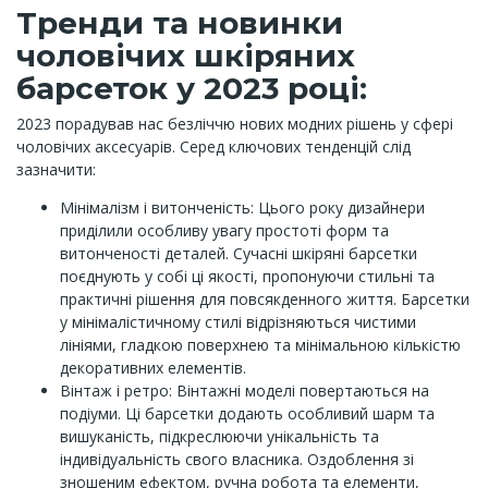
Тренди та новинки
чоловічих шкіряних
барсеток у 2023 році:
2023 порадував нас безліччю нових модних рішень у сфері
чоловічих аксесуарів. Серед ключових тенденцій слід
зазначити:
Мінімалізм і витонченість: Цього року дизайнери
приділили особливу увагу простоті форм та
витонченості деталей. Сучасні шкіряні барсетки
поєднують у собі ці якості, пропонуючи стильні та
практичні рішення для повсякденного життя. Барсетки
у мінімалістичному стилі відрізняються чистими
лініями, гладкою поверхнею та мінімальною кількістю
декоративних елементів.
Вінтаж і ретро: Вінтажні моделі повертаються на
подіуми. Ці барсетки додають особливий шарм та
вишуканість, підкреслюючи унікальність та
індивідуальність свого власника. Оздоблення зі
зношеним ефектом, ручна робота та елементи,