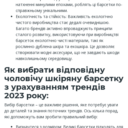
натхненні минулими епохами, роблять ці барсетки по-
справжньому унікальними.
Екологічність та стійкість: Важливість екологічно
чистого виробництва стає дедалі очевиднішою.
Багато брендів активно впроваджують принципи
сталого розвитку, використовуючи при виробництві
барсеток екологічно чисті матеріали, такі як
рослинно-дублена шкіра та екошкіра. Це дозволяє
створювати модні аксесуари, що не завдають шкоди
навколишньому середовищу.
Як вибрати відповідну
чоловічу шкіряну барсетку
з урахуванням трендів
2023 року:
Вибір барсетки – це важливе рішення, яке потребує уваги
до деталей та знання поточних трендів. Ось кілька порад,
які допоможуть вам зробити правильний вибір:
Визначтеся з розміром: Великі барсетки підходять для