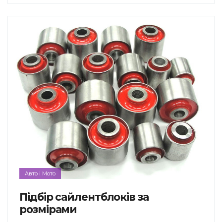
Авто і Мото
Підбір сайлентблоків за
розмірами