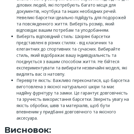
ділових людей, які потребують багато місця для
документів, ноутбука та інших необхідних речей.
Невеликі барсетки ідеально підійдуть для подорожей
та повсякденного життя. Виберіть розмір, який
відповідає вашим потребам та уподобанням.
Виберіть відповідний стиль: Шкіряні барсетки
представлені в різних стилях - від класичних та
елегантних до спортивних та сучасних. Вибирайте
стиль, який відображає вашу індивідуальність та
поєднується з вашим способом життя. Не бійтеся
експериментувати та вибирати незвичайні моделі, які
виділять вас із натовпу.
Перевірте якість: Важливо переконатися, що барсетка
виготовлена з якісної натуральної шкіри та має
надійну фурнітуру та замки. Це гарантує довговічність
та зручність використання барсетки. Зверніть увагу на
якість обробки, швів та матеріалів, щоб бути
впевненим у придбанні довговічного та якісного
аксесуара.
Висновок: