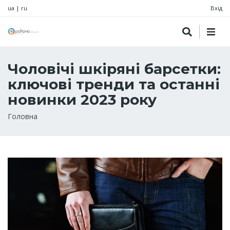
ua
|
ru
Вхід
Чоловічі шкіряні барсетки:
ключові тренди та останні
новинки 2023 року
Рядок
Головна
навіґації