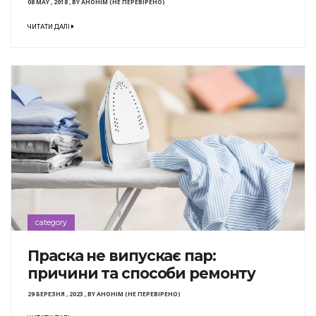
08 MAY , 2018
,
BY
АНОНІМ (НЕ ПЕРЕВІРЕНО)
ЧИТАТИ ДАЛІ
category
Праска не випускає пар:
причини та способи ремонту
29 БЕРЕЗНЯ , 2023
,
BY
АНОНІМ (НЕ ПЕРЕВІРЕНО)