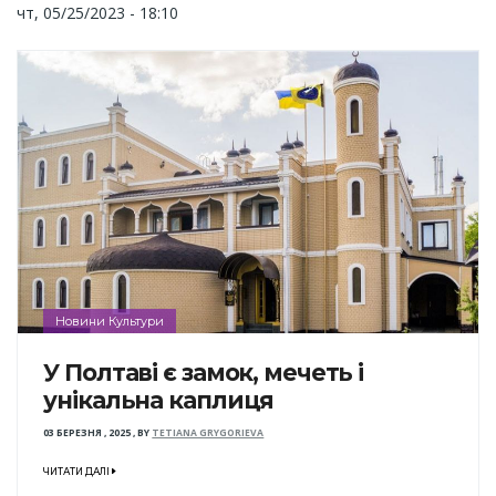
чт, 05/25/2023 - 18:10
Новини Культури
У Полтаві є замок, мечеть і
унікальна каплиця
03 БЕРЕЗНЯ , 2025
,
BY
TETIANA GRYGORIEVA
ЧИТАТИ ДАЛІ