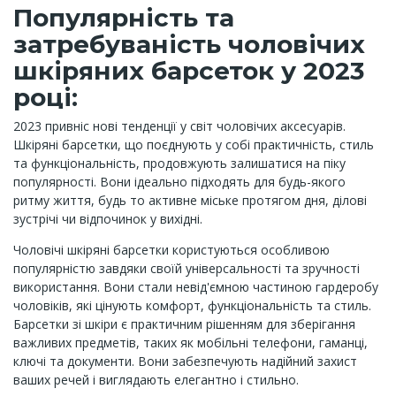
Популярність та
затребуваність чоловічих
шкіряних барсеток у 2023
році:
2023 привніс нові тенденції у світ чоловічих аксесуарів.
Шкіряні барсетки, що поєднують у собі практичність, стиль
та функціональність, продовжують залишатися на піку
популярності. Вони ідеально підходять для будь-якого
ритму життя, будь то активне міське протягом дня, ділові
зустрічі чи відпочинок у вихідні.
Чоловічі шкіряні барсетки користуються особливою
популярністю завдяки своїй універсальності та зручності
використання. Вони стали невід'ємною частиною гардеробу
чоловіків, які цінують комфорт, функціональність та стиль.
Барсетки зі шкіри є практичним рішенням для зберігання
важливих предметів, таких як мобільні телефони, гаманці,
ключі та документи. Вони забезпечують надійний захист
ваших речей і виглядають елегантно і стильно.