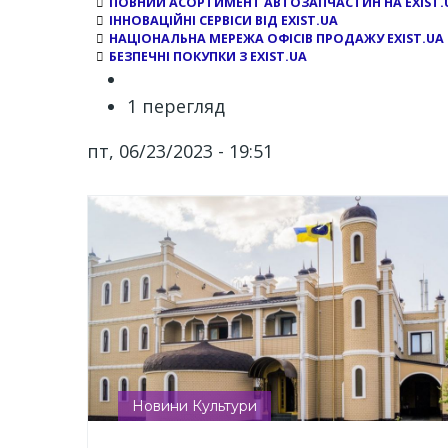
ПОВНИЙ АСОРТИМЕНТ АВТОЗАПЧАСТИН НА EXIST.
ІННОВАЦІЙНІ СЕРВІСИ ВІД EXIST.UA
НАЦІОНАЛЬНА МЕРЕЖА ОФІСІВ ПРОДАЖУ EXIST.UA
БЕЗПЕЧНІ ПОКУПКИ З EXIST.UA
1 перегляд
пт, 06/23/2023 - 19:51
Новини Культури