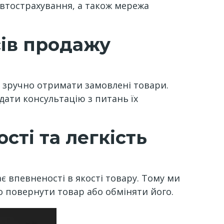
автострахування, а також мережа
сів продажу
а зручно отримати замовлені товари.
дати консультацію з питань їх
сті та легкість
є впевненості в якості товару. Тому ми
о повернути товар або обміняти його.