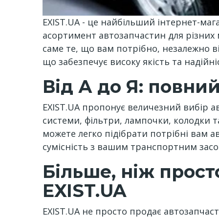
EXIST.UA - це найбільший інтернет-маг
асортимент автозапчастин для різних 
саме те, що вам потрібно, незалежно 
що забезпечує високу якість та надійні
Від А до Я: повни
EXIST.UA пропонує величезний вибір ав
системи, фільтри, лампочки, колодки та
можете легко підібрати потрібні вам а
сумісність з вашим транспортним засо
Більше, ніж прост
EXIST.UA
EXIST.UA не просто продає автозапчаст