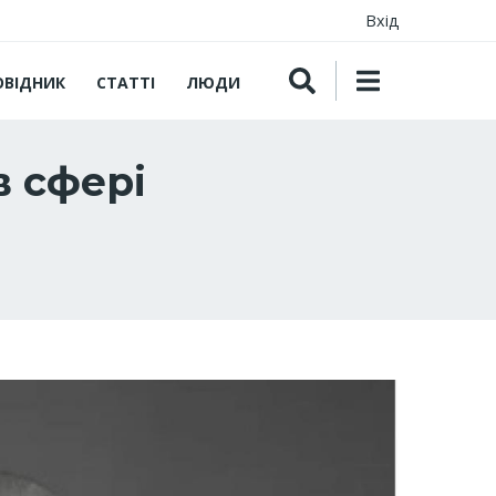
Вхід
ОВІДНИК
СТАТТІ
ЛЮДИ
в сфері