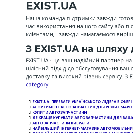
EXIST.UA
Наша команда підтримки завжди готов
час використання нашого сайту або піс
клієнтами, і завжди намагаємося виріш
З EXIST.UA на шляху
EXIST.UA - це ваш надійний партнер на
цілісний підхід до обслуговування ваш
доставку та високий рівень сервісу. З 
Channel
category
EXIST.UA: ПЕРЕВАГИ УКРАЇНСЬКОГО ЛІДЕРА В СФЕ
АСОРТИМЕНТ АВТОЗАПЧАСТИН ДЛЯ РІЗНИХ МАРО
КУПИТИ АВТОЗАПЧАСТИНИ
ДЕ КРАЩЕ КУПУВАТИ АВТОЗАПЧАСТИНИ ДЛЯ ВАШ
АВТОЗАПЧАСТИНИ ВИБРАТИ
НАЙБІЛЬШИЙ ІНТЕРНЕТ-МАГАЗИН АВТОМОБІЛЬНИХ