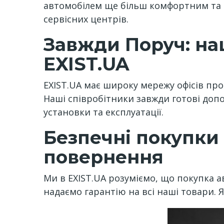
автомобілем ще більш комфортним та б
сервісних центрів.
Завжди Поруч: на
EXIST.UA
EXIST.UA має широку мережу офісів про
Наші співробітники завжди готові доп
установки та експлуатації.
Безпечні покупки з
повернення
Ми в EXIST.UA розуміємо, що покупка а
надаємо гарантію на всі наші товари. 