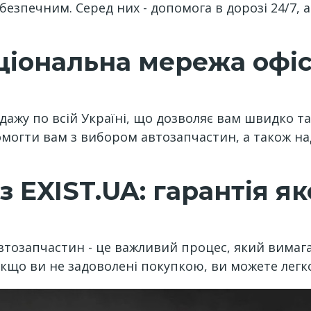
езпечним. Серед них - допомога в дорозі 24/7, 
ціональна мережа офі
дажу по всій Україні, що дозволяє вам швидко т
омогти вам з вибором автозапчастин, а також на
 EXIST.UA: гарантія яко
втозапчастин - це важливий процес, який вимага
Якщо ви не задоволені покупкою, ви можете легк