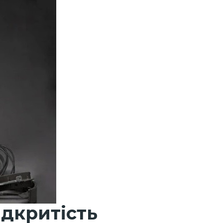
ідкритість