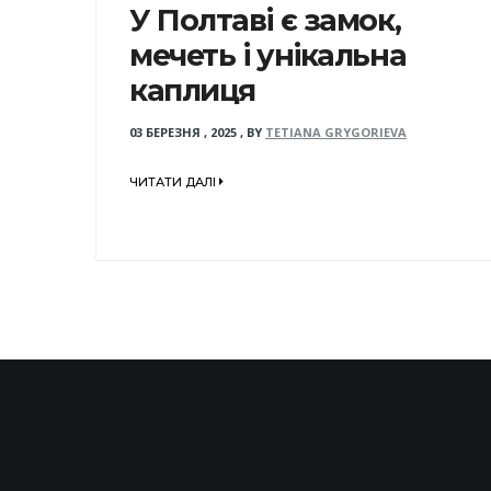
У Полтаві є замок,
мечеть і унікальна
каплиця
03 БЕРЕЗНЯ , 2025
,
BY
TETIANA GRYGORIEVA
ЧИТАТИ ДАЛІ