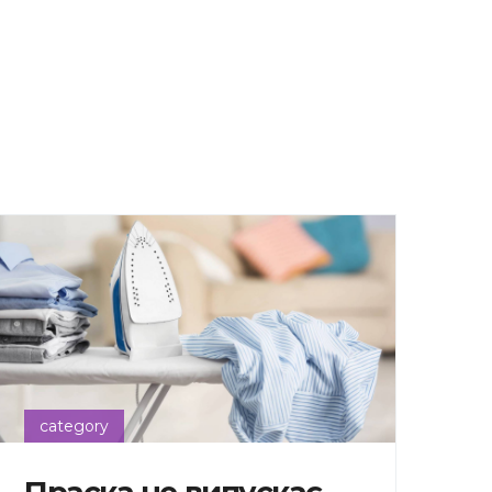
category