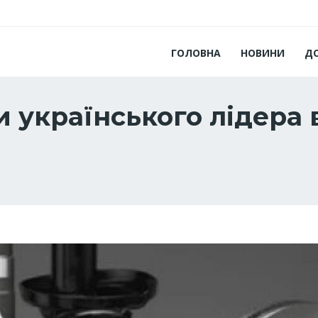
ГОЛОВНА
НОВИНИ
Д
и українського лідера 