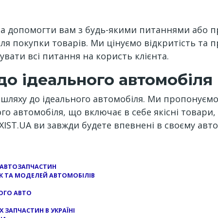
а допомогти вам з будь-якими питаннями або п
ля покупки товарів. Ми цінуємо відкритість та п
увати всі питання на користь клієнта.
 до ідеального автомобіля
 шляху до ідеального автомобіля. Ми пропонуємо
ого автомобіля, що включає в себе якісні товари
EXIST.UA ви завжди будете впевнені в своєму авто
РІ АВТОЗАПЧАСТИН
К ТА МОДЕЛЕЙ АВТОМОБІЛІВ
ОГО АВТО
 ЗАПЧАСТИН В УКРАЇНІ