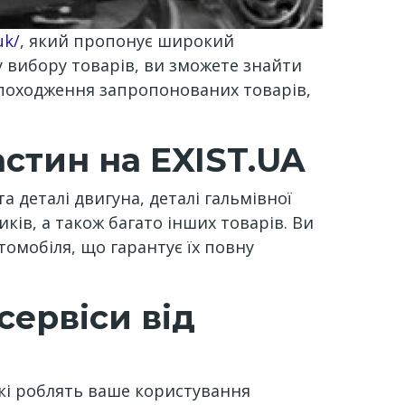
uk/
, який пропонує широкий
 вибору товарів, ви зможете знайти
е походження запропонованих товарів,
астин на EXIST.UA
 деталі двигуна, деталі гальмівної
ків, а також багато інших товарів. Ви
омобіля, що гарантує їх повну
сервіси від
 які роблять ваше користування