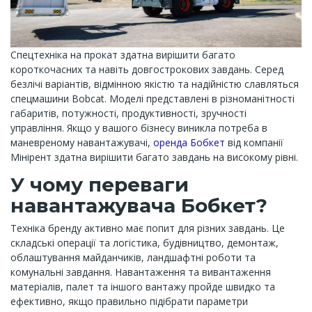
Спецтехніка на прокат здатна вирішити багато
короткочасних та навіть довгострокових завдань. Серед
безлічі варіантів, відмінною якістю та надійністю славляться
спецмашини Bobcat. Моделі представлені в різноманітності
габаритів, потужності, продуктивності, зручності
управління. Якщо у вашого бізнесу виникла потреба в
маневреному навантажувачі,
оренда Бобкет
від компанії
Мінірент здатна вирішити багато завдань на високому рівні.
У чому переваги
навантажувача Бобкет?
Техніка бренду активно має попит для різних завдань. Це
складські операції та логістика, будівництво, демонтаж,
облаштування майданчиків, ландшафтні роботи та
комунальні завдання. Навантаження та вивантаження
матеріалів, палет та іншого вантажу пройде швидко та
ефективно, якщо правильно підібрати параметри