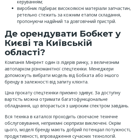
керуванням;
виробник підбирає високоякісні матеріали запчастин,
ретельно стежить за кожним етапом складання,
пропонуючи надійний та довговічний пристрій.
Де орендувати Бобкет у
Києві та Київській
області?
Компанія Мінірент один із лідерів ринку, з величезним
автопарком різноманітної спецтехніки. Менеджери
допоможуть вибрати модель від Бобката або іншого
бренду в залежності від запиту клієнта.
Ціна прокату спецтехніки приємно здивує. За доступну
вартість можна отримати багатофункціональне
обладнання, що впорається з широким спектром завдань.
Вся техніка в каталозі проходить своєчасне технічне
обслуговування, неприємні сюрпризи виключені. Окрім
цього, моделі бренду мають добрий потенціал потужності,
продуктивності, впровадження сучасних технологій.