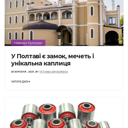
Новини Культури
У Полтаві є замок, мечеть і
унікальна каплиця
03 БЕРЕЗНЯ , 2025
,
BY
TETIANA GRYGORIEVA
ЧИТАТИ ДАЛІ