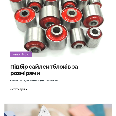
Авто і Мото
Підбір сайлентблоків за
розмірами
08 MAY , 2018
,
BY
АНОНІМ (НЕ ПЕРЕВІРЕНО)
ЧИТАТИ ДАЛІ