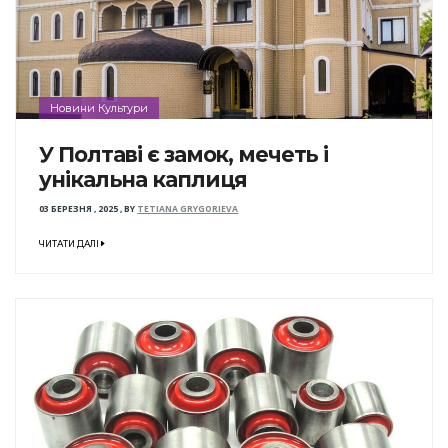
Новини Культури
У Полтаві є замок, мечеть і
унікальна каплиця
03 БЕРЕЗНЯ , 2025
,
BY
TETIANA GRYGORIEVA
ЧИТАТИ ДАЛІ