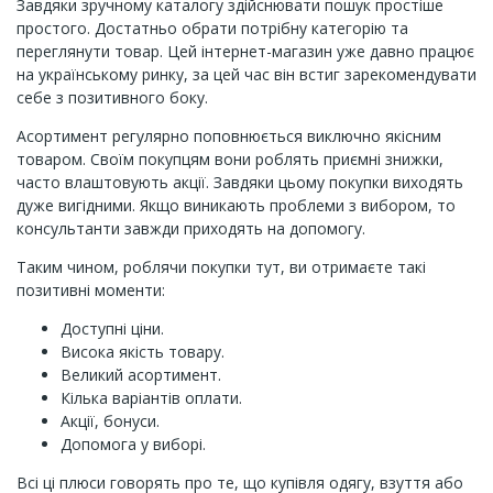
Завдяки зручному каталогу здійснювати пошук простіше
простого. Достатньо обрати потрібну категорію та
переглянути товар. Цей інтернет-магазин уже давно працює
на українському ринку, за цей час він встиг зарекомендувати
себе з позитивного боку.
Асортимент регулярно поповнюється виключно якісним
товаром. Своїм покупцям вони роблять приємні знижки,
часто влаштовують акції. Завдяки цьому покупки виходять
дуже вигідними. Якщо виникають проблеми з вибором, то
консультанти завжди приходять на допомогу.
Таким чином, роблячи покупки тут, ви отримаєте такі
позитивні моменти:
Доступні ціни.
Висока якість товару.
Великий асортимент.
Кілька варіантів оплати.
Акції, бонуси.
Допомога у виборі.
Всі ці плюси говорять про те, що купівля одягу, взуття або