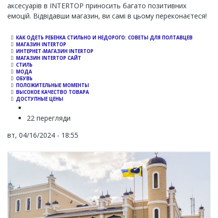
аксесуарів в INTERTOP приносить багато позитивних
емоцій. Відвідавши магазин, ви самі в цьому переконаєтеся!
КАК ОДЕТЬ РЕБЕНКА СТИЛЬНО И НЕДОРОГО: СОВЕТЫ ДЛЯ ПОЛТАВЦЕВ
МАГАЗИН INTERTOP
ИНТЕРНЕТ-МАГАЗИН INTERTOP
МАГАЗИН INTERTOP САЙТ
СТИЛЬ
МОДА
ОБУВЬ
ПОЛОЖИТЕЛЬНЫЕ МОМЕНТЫ
ВЫСОКОЕ КАЧЕСТВО ТОВАРА
ДОСТУПНЫЕ ЦЕНЫ
22 перегляди
вт, 04/16/2024 - 18:55