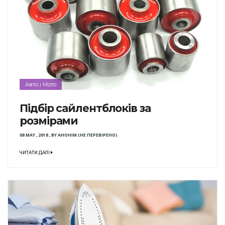
Авто і Мото
Підбір сайлентблоків за
розмірами
08 MAY , 2018
,
BY
АНОНІМ (НЕ ПЕРЕВІРЕНО)
ЧИТАТИ ДАЛІ