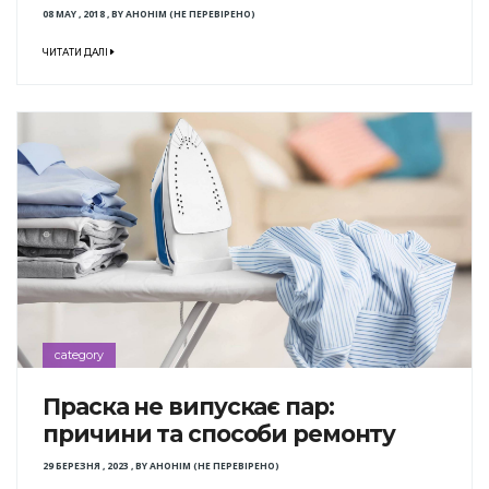
08 MAY , 2018
,
BY
АНОНІМ (НЕ ПЕРЕВІРЕНО)
ЧИТАТИ ДАЛІ
category
Праска не випускає пар:
причини та способи ремонту
29 БЕРЕЗНЯ , 2023
,
BY
АНОНІМ (НЕ ПЕРЕВІРЕНО)