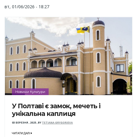
вт, 01/06/2026 - 18:27
Новини Культури
У Полтаві є замок, мечеть і
унікальна каплиця
03 БЕРЕЗНЯ , 2025
,
BY
TETIANA GRYGORIEVA
ЧИТАТИ ДАЛІ