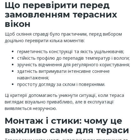
Що перевірити перед
замовленням терасних
вікон
Щоб скління справді було практичним, перед вибором
доцільно перевірити кілька моментів:
герметичність конструкції та якість ущільнювачів;
стійкість профілю до перепадів температур і вологи;
зручність відчинення для регулярного користування;
здатність витримувати інтенсивне сонячне
навантаження;
простоту догляду за склом і поверхнями.
Ці критерії допомагають уникнути ситуації, коли тераса
виглядає візуально привабливо, але в експлуатації
виявляється незручною.
Монтаж і стики: чому це
важливо саме для тераси