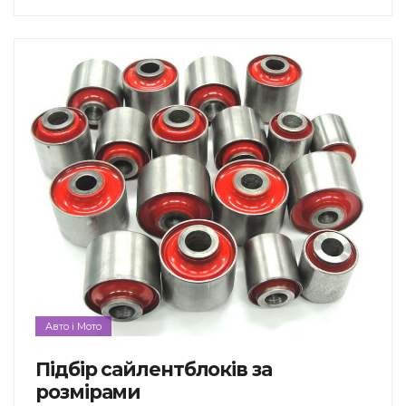
Авто і Мото
Підбір сайлентблоків за
розмірами