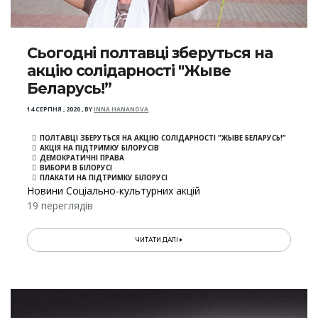
Сьогодні полтавці зберуться на
акцію солідарності "Жыве
Беларусь!”
14 СЕРПНЯ , 2020
,
BY
INNA HANANOVA
ПОЛТАВЦІ ЗБЕРУТЬСЯ НА АКЦІЮ СОЛІДАРНОСТІ "ЖЫВЕ БЕЛАРУСЬ!”
АКЦІЯ НА ПІДТРИМКУ БІЛОРУСІВ
ДЕМОКРАТИЧНІ ПРАВА
ВИБОРИ В БІЛОРУСІ
ПЛАКАТИ НА ПІДТРИМКУ БІЛОРУСІ
Новини Соціально-культурних акцій
19 переглядів
ЧИТАТИ ДАЛІ