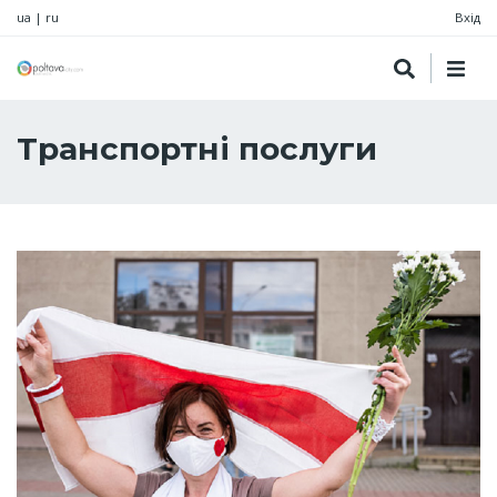
ua
|
ru
Вхід
Транспортні послуги