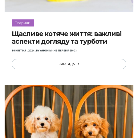
Тварини
Щасливе котяче життя: важливі
аспекти догляду та турботи
10 КВІТНЯ , 2024
,
BY
АНОНІМ (НЕ ПЕРЕВІРЕНО)
ЧИТАТИ ДАЛІ