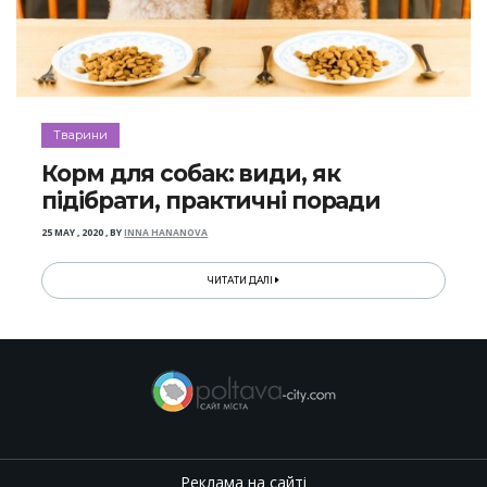
Тварини
Корм для собак: види, як
підібрати, практичні поради
25 MAY , 2020
,
BY
INNA HANANOVA
ЧИТАТИ ДАЛІ
Реклама на сайті