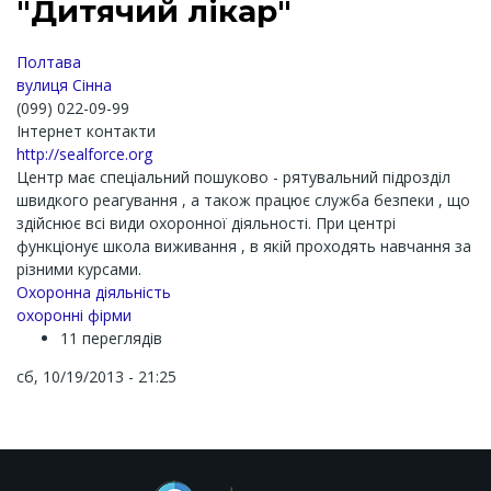
"Дитячий лікар"
Полтава
вулиця Сінна
(099) 022-09-99
Інтернет контакти
http://sealforce.org
Центр має спеціальний пошуково - рятувальний підрозділ
швидкого реагування , а також працює служба безпеки , що
здійснює всі види охоронної діяльності. При центрі
функціонує школа виживання , в якій проходять навчання за
різними курсами.
Охоронна діяльність
охоронні фірми
11 переглядів
сб, 10/19/2013 - 21:25