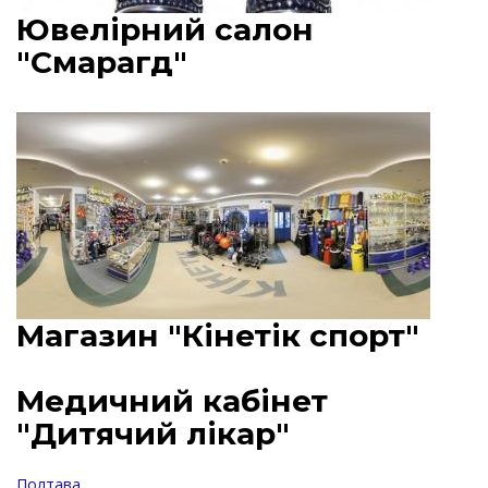
Ювелірний салон
"Смарагд"
Магазин "Кінетік спорт"
Медичний кабінет
"Дитячий лікар"
Полтава