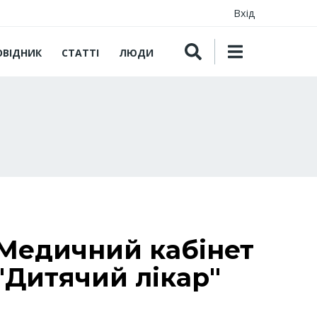
Вхід
ОВІДНИК
СТАТТІ
ЛЮДИ
Медичний кабінет
"Дитячий лікар"