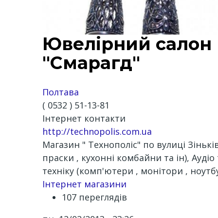
Ювелірний салон
"Смарагд"
Полтава
( 0532 ) 51-13-81
Інтернет контакти
http://technopolis.com.ua
Магазин " Технополіс" по вулиці Зінькі
праски , кухонні комбайни та ін), Аудіо
техніку (комп'ютери , монітори , ноутб
Інтернет магазини
107 переглядів