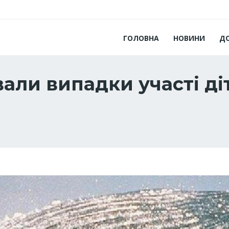
ГОЛОВНА
НОВИНИ
Д
вали випадки участі ді