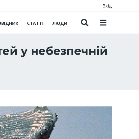
Вхід
ОВІДНИК
СТАТТІ
ЛЮДИ
тей у небезпечній