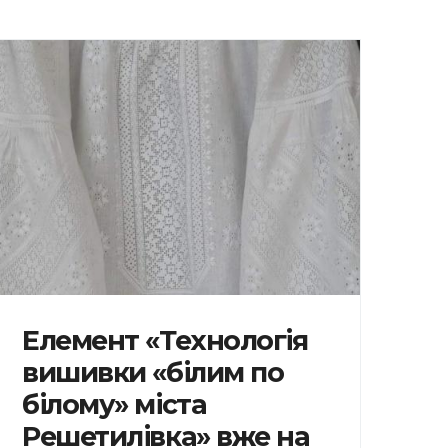
Елемент «Технологія
вишивки «білим по
білому» міста
Решетилівка» вже на