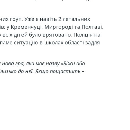
них груп. Уже є навіть 2 летальних
в: у Кременчуці, Миргороді та Полтаві.
всіх дітей було врятовано. Поліція на
име ситуацію в школах області задля
нова гра, яка має назву «Біжи або
близько до неї. Якщо пощастить –