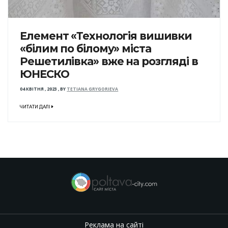
Елемент «Технологія вишивки
«білим по білому» міста
Решетилівка» вже на розгляді в
ЮНЕСКО
04 КВІТНЯ , 2023
,
BY
TETIANA GRYGORIEVA
ЧИТАТИ ДАЛІ
Реклама на сайті