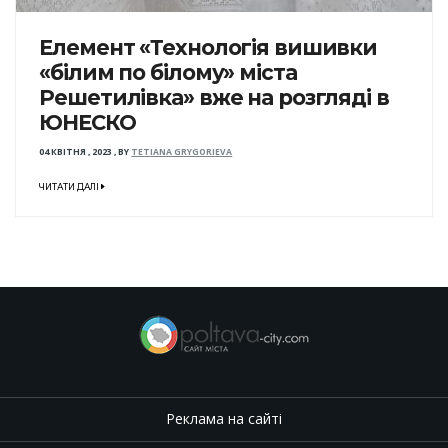
Елемент «Технологія вишивки
«білим по білому» міста
Решетилівка» вже на розгляді в
ЮНЕСКО
04 КВІТНЯ , 2023
,
BY
TETIANA GRYGORIEVA
ЧИТАТИ ДАЛІ
Реклама на сайті