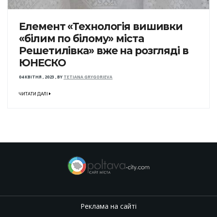
Елемент «Технологія вишивки
«білим по білому» міста
Решетилівка» вже на розгляді в
ЮНЕСКО
04 КВІТНЯ , 2023
,
BY
TETIANA GRYGORIEVA
ЧИТАТИ ДАЛІ
Реклама на сайті