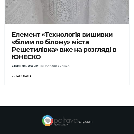
Елемент «Технологія вишивки
«білим по білому» міста
Решетилівка» вже на розгляді в
ЮНЕСКО
04 КВІТНЯ , 2023
,
BY
TETIANA GRYGORIEVA
ЧИТАТИ ДАЛІ