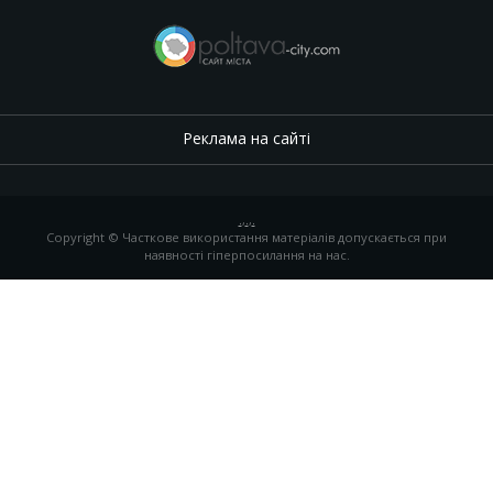
Реклама на сайті
.
,
.
,
.
Copyright © Часткове використання матеріалів допускається при
наявності гіперпосилання на нас.