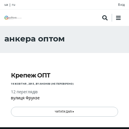
ua
|
ru
Вхід
анкера оптом
Крепеж ОПТ
19 ЖОВТНЯ , 2015
,
BY
АНОНІМ (НЕ ПЕРЕВІРЕНО)
12 переглядів
вулиця Фрунзе
ЧИТАТИ ДАЛІ