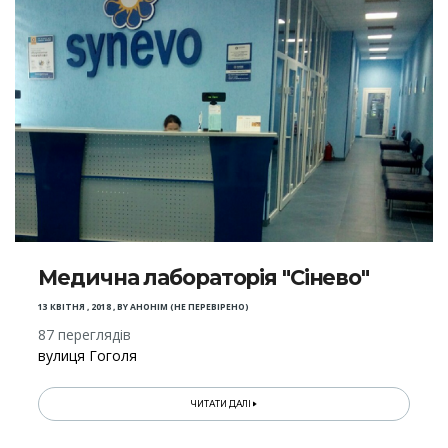
Медична лабораторія "Сінево"
13 КВІТНЯ , 2018
,
BY
АНОНІМ (НЕ ПЕРЕВІРЕНО)
87 переглядів
вулиця Гоголя
ЧИТАТИ ДАЛІ