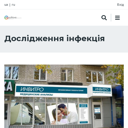
ua
|
ru
Вхід
Дослідження інфекція