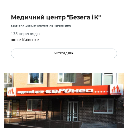
Медичний центр "Безега і К"
12 КВІТНЯ , 2018
,
BY
АНОНІМ (НЕ ПЕРЕВІРЕНО)
138 переглядів
шосе Київське
ЧИТАТИ ДАЛІ