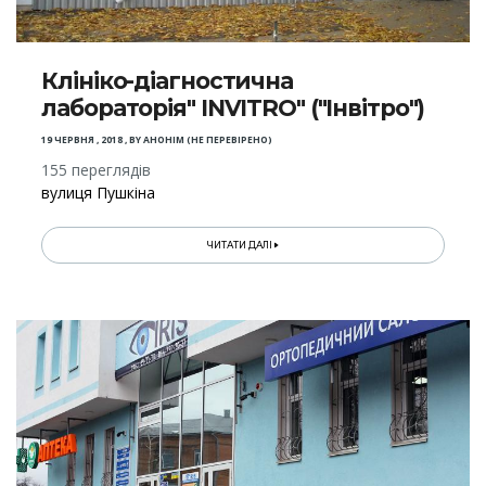
Клініко-діагностична
лабораторія" INVITRO" ("Інвітро")
19 ЧЕРВНЯ , 2018
,
BY
АНОНІМ (НЕ ПЕРЕВІРЕНО)
155 переглядів
вулиця Пушкіна
ЧИТАТИ ДАЛІ