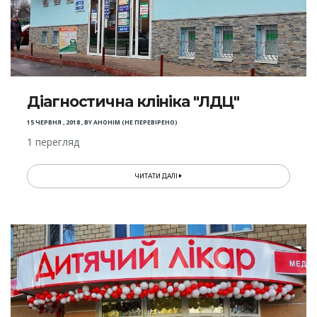
Діагностична клініка "ЛДЦ"
15 ЧЕРВНЯ , 2018
,
BY
АНОНІМ (НЕ ПЕРЕВІРЕНО)
1 перегляд
ЧИТАТИ ДАЛІ