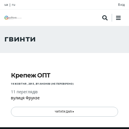
ua
|
ru
Вхід
гвинти
Крепеж ОПТ
19 ЖОВТНЯ , 2015
,
BY
АНОНІМ (НЕ ПЕРЕВІРЕНО)
11 переглядів
вулиця Фрунзе
ЧИТАТИ ДАЛІ