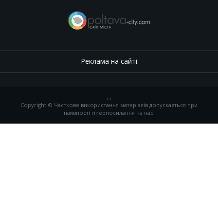
Реклама на сайті
.
,
.
,
.
Copyright © Часткове використання матеріалів допускається при
наявності гіперпосилання на нас.