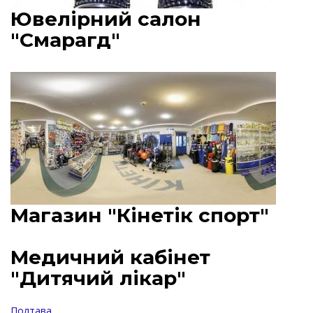
Ювелірний салон
"Смарагд"
Магазин "Кінетік спорт"
Медичний кабінет
"Дитячий лікар"
Полтава