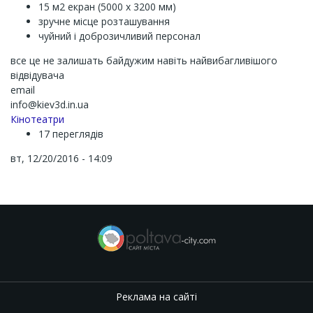
15 м2 екран (5000 х 3200 мм)
зручне місце розташування
чуйний і доброзичливий персонал
все це не залишать байдужим навіть найвибагливішого
відвідувача
email
info@kiev3d.in.ua
Кінотеатри
17 переглядів
вт, 12/20/2016 - 14:09
Реклама на сайті