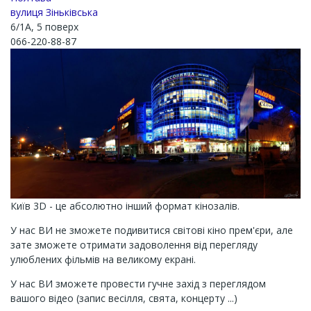
вулиця Зіньківська
6/1А, 5 поверх
066-220-88-87
Київ 3D - це абсолютно інший формат кінозалів.
У нас ВИ не зможете подивитися світові кіно прем'єри, але
зате зможете отримати задоволення від перегляду
улюблених фільмів на великому екрані.
У нас ВИ зможете провести гучне захід з переглядом
вашого відео (запис весілля, свята, концерту ...)