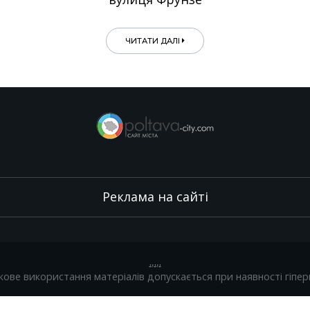
ЧИТАТИ ДАЛІ
Реклама на сайті
.
,
.
,
.
кове використання матеріалів допускається при наявності гіпер