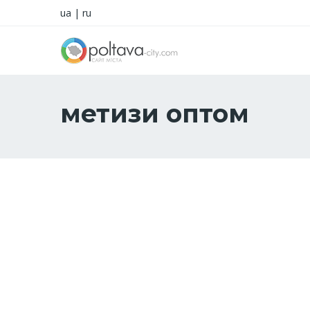
ua
|
ru
метизи оптом