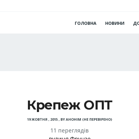
ГОЛОВНА
НОВИНИ
Д
Крепеж ОПТ
19 ЖОВТНЯ , 2015
,
BY
АНОНІМ (НЕ ПЕРЕВІРЕНО)
11 переглядів
вулиця Фрунзе