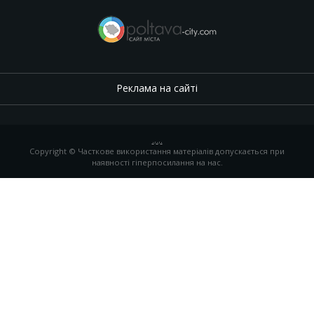
Реклама на сайті
.
,
.
,
.
Copyright © Часткове використання матеріалів допускається при
наявності гіперпосилання на нас.