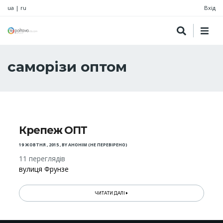
ua
|
ru
Вхід
саморізи оптом
Крепеж ОПТ
19 ЖОВТНЯ , 2015
,
BY
АНОНІМ (НЕ ПЕРЕВІРЕНО)
11 переглядів
вулиця Фрунзе
ЧИТАТИ ДАЛІ