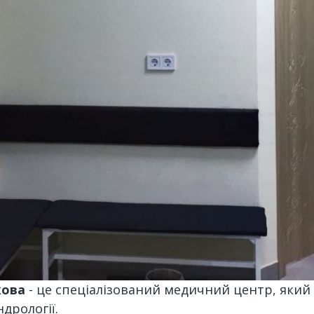
кова
- це спеціалізований медичний центр, який 
дрології.