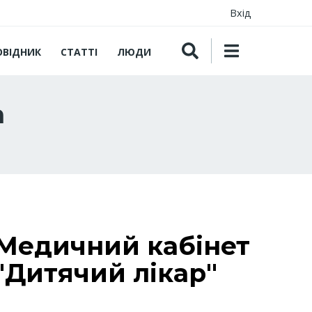
Вхід
ОВІДНИК
СТАТТІ
ЛЮДИ
а
Медичний кабінет
"Дитячий лікар"