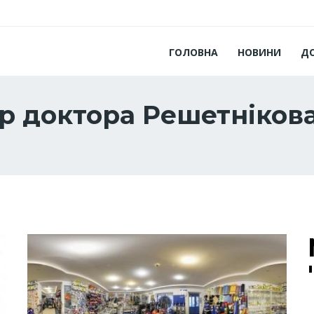
ГОЛОВНА
НОВИНИ
Д
р доктора Решетніков