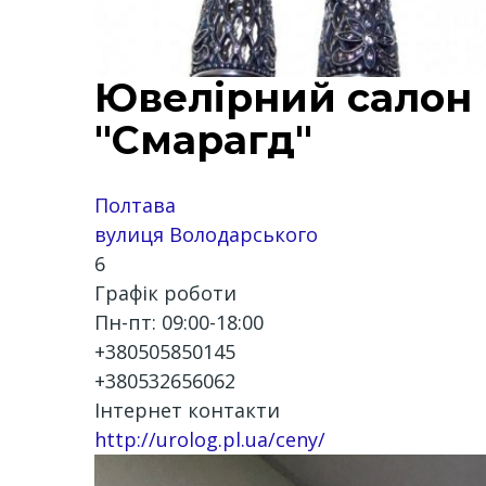
Ювелірний салон
"Смарагд"
Полтава
вулиця Володарського
6
Графік роботи
Пн-пт: 09:00-18:00
+380505850145
+380532656062
Інтернет контакти
http://urolog.pl.ua/ceny/