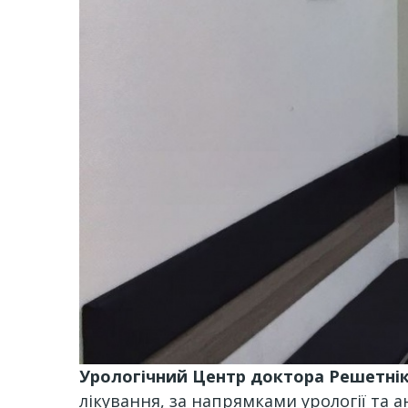
Урологічний Центр доктора Решетні
лікування, за напрямками урології та ан