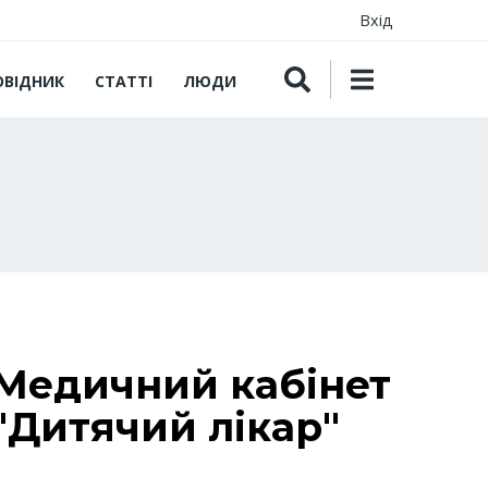
Вхід
ОВІДНИК
СТАТТІ
ЛЮДИ
Медичний кабінет
"Дитячий лікар"