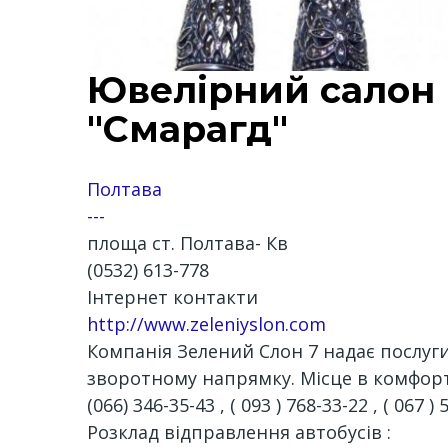
Ювелірний салон
"Смарагд"
Полтава
---
площа ст. Полтава- Кв
(0532) 613-778
Інтернет контакти
http://www.zeleniyslon.com
Компанія Зелений Слон 7 надає послуг
зворотному напрямку. Місце в комфорт
(066) 346-35-43 , ( 093 ) 768-33-22 , ( 067 ) 
Розклад відправлення автобусів :