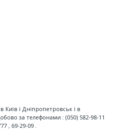
 Київ і Дніпропетровськ і в
ово за телефонами : (050) 582-98-11
777 , 69-29-09 .