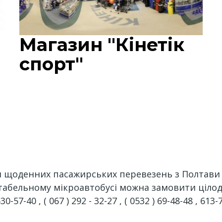
Магазин "Кінетік
спорт"
и щоденних пасажирських перевезень з Полтави в
абельному мікроавтобусі можна замовити цілодоб
530-57-40 , ( 067 ) 292 - 32-27 , ( 0532 ) 69-48-48 , 613-