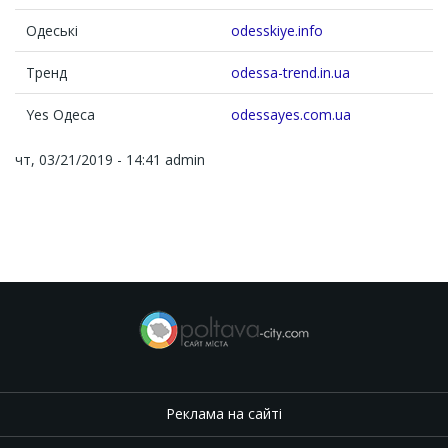
Одеські
odesskiye.info
Тренд
odessa-trend.in.ua
Yes Одеса
odessayes.com.ua
чт, 03/21/2019 - 14:41
admin
Реклама на сайті