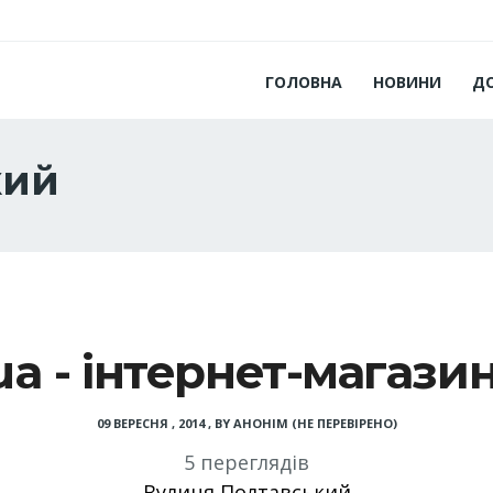
ГОЛОВНА
НОВИНИ
Д
кий
.ua - інтернет-магази
09 ВЕРЕСНЯ , 2014
,
BY
АНОНІМ (НЕ ПЕРЕВІРЕНО)
5 переглядів
Вулиця Полтавський