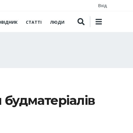
Вхід
ОВІДНИК
СТАТТІ
ЛЮДИ
н будматеріалів