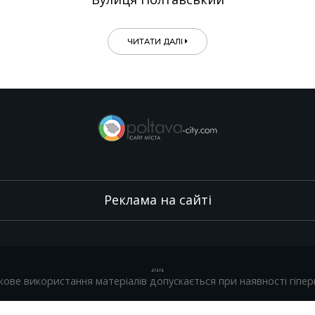
ЧИТАТИ ДАЛІ
Реклама на сайті
.
,
.
,
.
кове використання матеріалів допускається при наявності гіпер