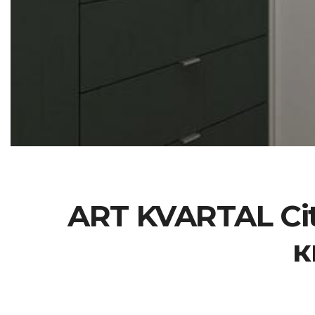
ART KVARTAL Ci
к