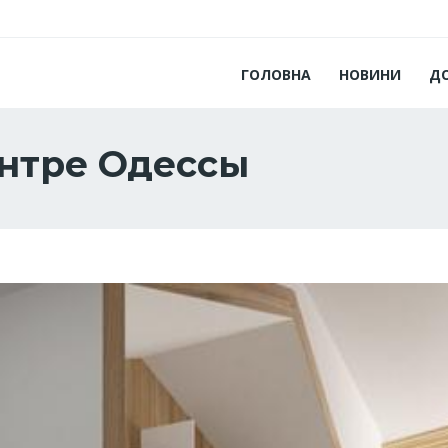
ГОЛОВНА
НОВИНИ
Д
ентре Одессы