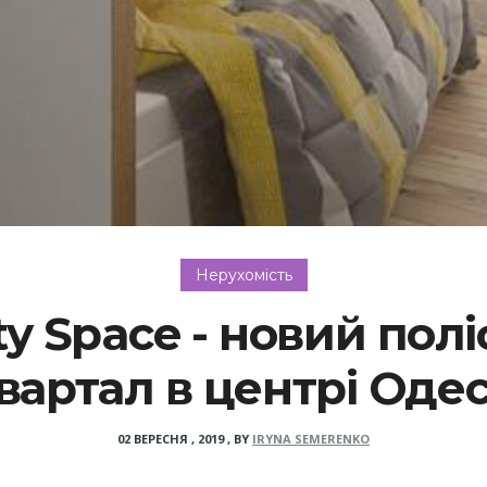
Нерухомість
ty Space - новий пол
вартал в центрі Оде
02 ВЕРЕСНЯ , 2019
,
BY
IRYNA SEMERENKO