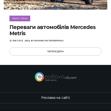
Авто і Мото
Переваги автомобілів Mercedes
Metris
21 ЛЮТОГО , 2024
,
BY
АНОНІМ (НЕ ПЕРЕВІРЕНО)
ЧИТАТИ ДАЛІ
Реклама на сайті