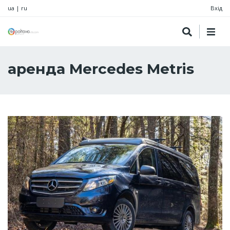
ua
|
ru
Вхід
аренда Mercedes Metris