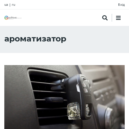
ua
|
ru
Вхід
ароматизатор