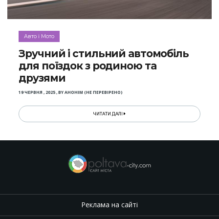
Авто і Мото
Зручний і стильний автомобіль
для поїздок з родиною та
друзями
19 ЧЕРВНЯ , 2025
,
BY
АНОНІМ (НЕ ПЕРЕВІРЕНО)
ЧИТАТИ ДАЛІ
Реклама на сайті