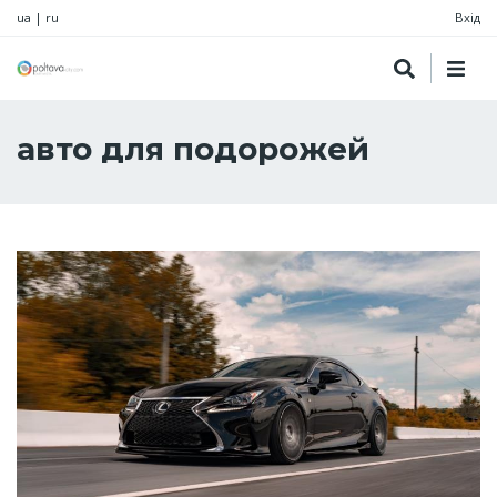
ua
|
ru
Вхід
авто для подорожей