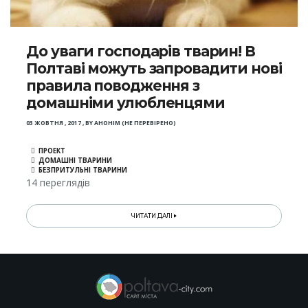
До уваги господарів тварин! В
Полтаві можуть запровадити нові
правила поводження з
домашніми улюбленцями
03 ЖОВТНЯ , 2017
,
BY
АНОНІМ (НЕ ПЕРЕВІРЕНО)
ПРОЕКТ
ДОМАШНІ ТВАРИНИ
БЕЗПРИТУЛЬНІ ТВАРИНИ
14 переглядів
ЧИТАТИ ДАЛІ