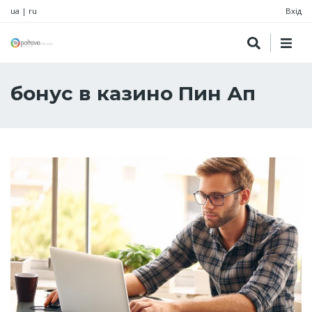
ua
|
ru
Вхід
бонус в казино Пин Ап