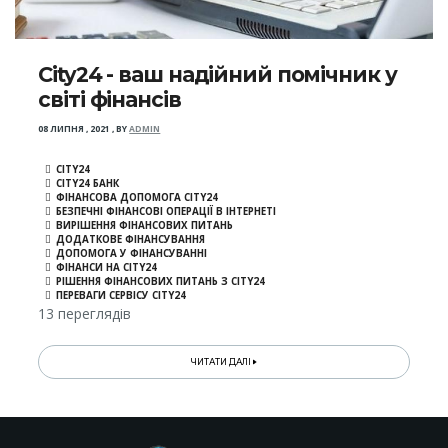
City24 - ваш надійний помічник у
світі фінансів
08 ЛИПНЯ , 2021
,
BY
ADMIN
CITY24
CITY24 БАНК
ФІНАНСОВА ДОПОМОГА CITY24
БЕЗПЕЧНІ ФІНАНСОВІ ОПЕРАЦІЇ В ІНТЕРНЕТІ
ВИРІШЕННЯ ФІНАНСОВИХ ПИТАНЬ
ДОДАТКОВЕ ФІНАНСУВАННЯ
ДОПОМОГА У ФІНАНСУВАННІ
ФІНАНСИ НА CITY24
РІШЕННЯ ФІНАНСОВИХ ПИТАНЬ З CITY24
ПЕРЕВАГИ СЕРВІСУ CITY24
13 переглядів
ЧИТАТИ ДАЛІ