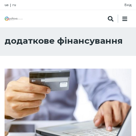
ua
|
ru
Вхід
додаткове фінансування